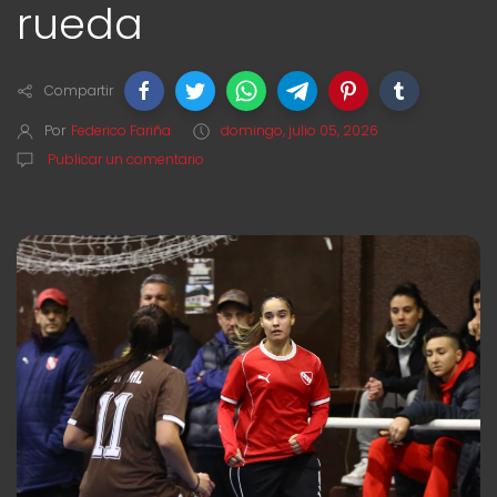
rueda
Compartir
Por
Federico Fariña
domingo, julio 05, 2026
Publicar un comentario