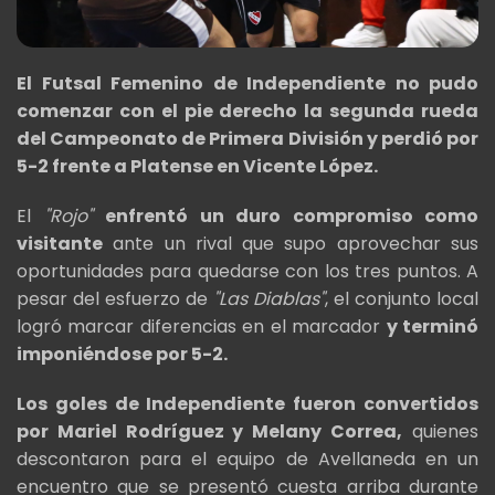
El Futsal Femenino de Independiente no pudo
comenzar con el pie derecho la segunda rueda
del Campeonato de Primera División y perdió por
5-2 frente a Platense en Vicente López.
El
"Rojo"
enfrentó un duro compromiso como
visitante
ante un rival que supo aprovechar sus
oportunidades para quedarse con los tres puntos. A
pesar del esfuerzo de
"Las Diablas"
, el conjunto local
logró marcar diferencias en el marcador
y terminó
imponiéndose por 5-2.
Los goles de Independiente fueron convertidos
por Mariel Rodríguez y Melany Correa,
quienes
descontaron para el equipo de Avellaneda en un
encuentro que se presentó cuesta arriba durante