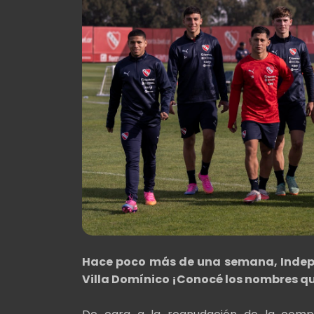
Hace poco más de una semana, Indepe
Villa Domínico ¡Conocé los nombres qu