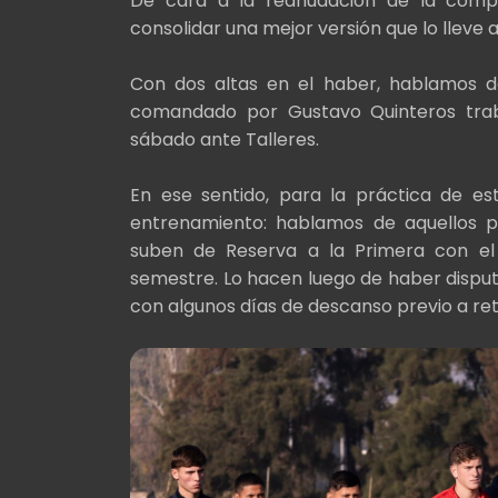
De cara a la reanudación de la compe
consolidar una mejor versión que lo lleve a
Con dos altas en el haber, hablamos de
comandado por Gustavo Quinteros tra
sábado ante Talleres.
En ese sentido, para la práctica de e
entrenamiento: hablamos de aquellos p
suben de Reserva a la Primera con el
semestre. Lo hacen luego de haber disput
con algunos días de descanso previo a ret