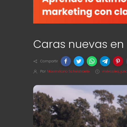
Caras nuevas en
Compartir
Por
Maximiliano Schelstraete
miércoles, juli