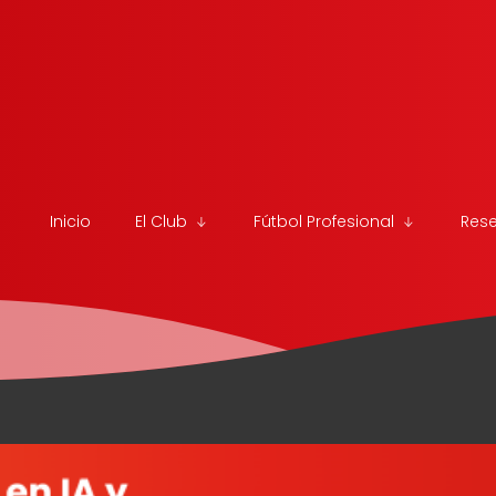
Inicio
El Club
Fútbol Profesional
Res