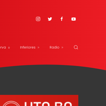
erva
Inferiores
Radio