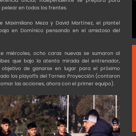
tencia oficial, Independiente se prepara para
 pelear en todos los frentes.
 Maximiliano Meza y David Martínez, el plantel
baja en Domínico pensando en el amistoso del
ste miércoles, ocho caras nuevas se sumaron al
ibes que bajo la atenta mirada del entrenador,
 objetivo de ganarse en lugar para el próximo
ado los playoffs del Torneo Proyección (contaron
omar las acciones, ahora con el primer equipo).