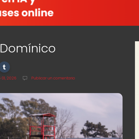
 Domínico
o 01, 2026
Publicar un comentario