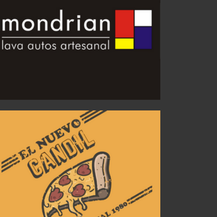
Último partido vs. Platense en el LDA
AGO 06, 2026