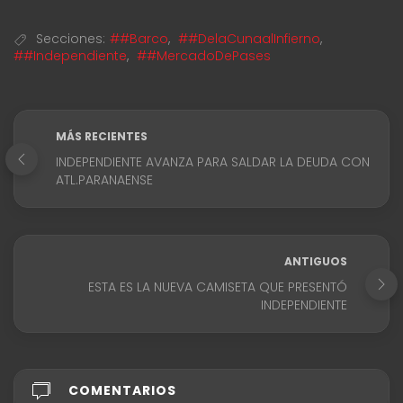
Secciones:
##Barco
,
##DelaCunaalInfierno
,
##Independiente
,
##MercadoDePases
MÁS RECIENTES
INDEPENDIENTE AVANZA PARA SALDAR LA DEUDA CON
ATL.PARANAENSE
ANTIGUOS
ESTA ES LA NUEVA CAMISETA QUE PRESENTÓ
INDEPENDIENTE
COMENTARIOS