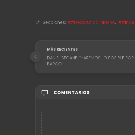
Secciones:
##DelaCunaalInfierno
,
##Inde
MÁS RECIENTES
DANIEL SEOANE: "HAREMOS LO POSIBLE POR
BARCO"
COMENTARIOS