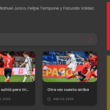
, Nahuel Junco, Felipe Tempone y Facundo Valdez.
Vistieron ambas vs. Newell's
a vez cuesta arriba
AGO 03, 2026
JUL 28, 2026