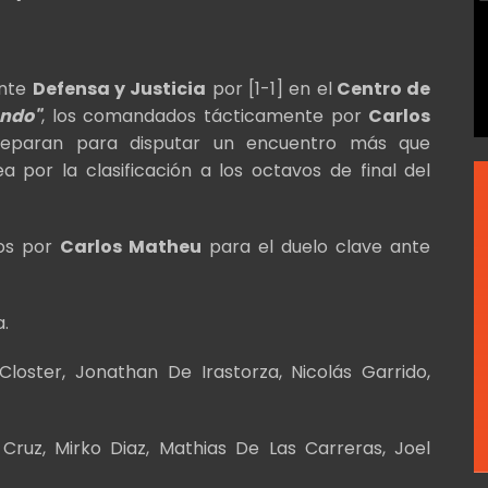
ante
Defensa y Justicia
por [1-1] en el
Centro de
ndo"
, los comandados tácticamente por
Carlos
reparan para disputar un encuentro más que
por la clasificación a los octavos de final del
dos por
Carlos Matheu
para el duelo clave ante
.
oster, Jonathan De Irastorza, Nicolás Garrido,
Cruz, Mirko Diaz, Mathias De Las Carreras, Joel