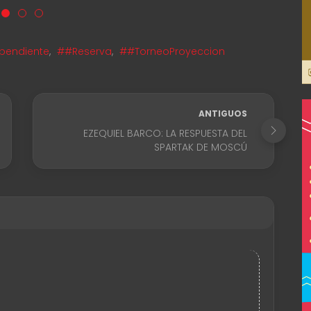
pendiente
,
##Reserva
,
##TorneoProyeccion
ANTIGUOS
EZEQUIEL BARCO: LA RESPUESTA DEL
SPARTAK DE MOSCÚ