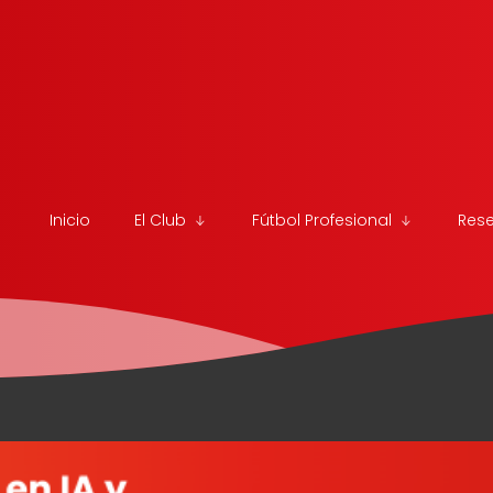
Inicio
El Club
Fútbol Profesional
Res