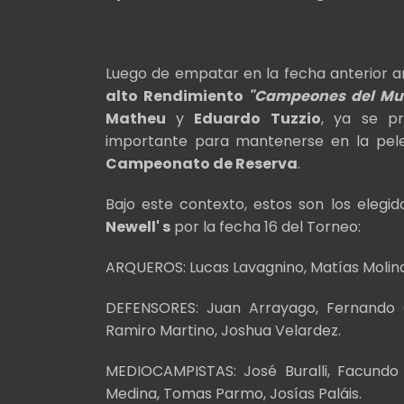
Luego de empatar en la fecha anterior 
alto Rendimiento
"Campeones del Mu
Matheu
y
Eduardo Tuzzio
, ya se p
importante para mantenerse en la pelea 
Campeonato de Reserva
.
Bajo este contexto, estos son los elegi
Newell' s
por la fecha 16 del Torneo:
ARQUEROS: Lucas Lavagnino, Matías Molina
DEFENSORES: Juan Arrayago, Fernando Cl
Ramiro Martino, Joshua Velardez.
MEDIOCAMPISTAS: José Buralli, Facundo 
Medina, Tomas Parmo, Josías Paláis.