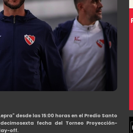
epra" desde las 15:00 horas en el Predio Santo
 decimosexta fecha del Torneo Proyección-
lay-off.