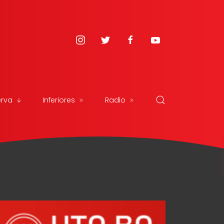
erva
Inferiores
Radio