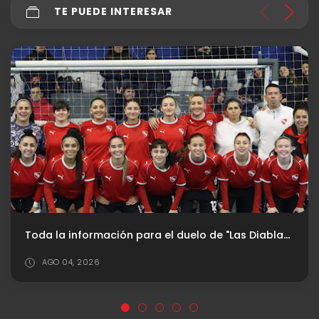
TE PUEDE INTERESAR
Machuca es Oficial: Independiente presentó al extremo
JUL 31, 2026
1