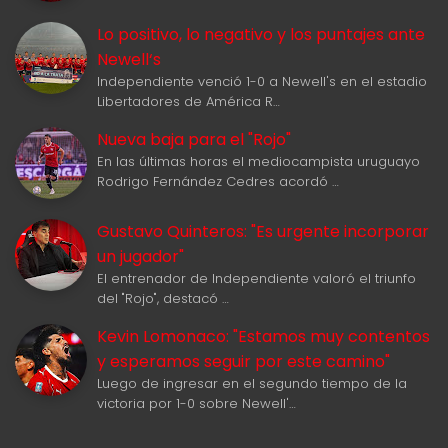
Lo positivo, lo negativo y los puntajes ante
Newell‘s
Independiente venció 1-0 a Newell's en el estadio
Libertadores de América R…
Nueva baja para el "Rojo"
En las últimas horas el mediocampista uruguayo
Rodrigo Fernández Cedres acordó …
Gustavo Quinteros: "Es urgente incorporar
un jugador"
El entrenador de Independiente valoró el triunfo
del "Rojo", destacó …
Kevin Lomonaco: "Estamos muy contentos
y esperamos seguir por este camino"
Luego de ingresar en el segundo tiempo de la
victoria por 1-0 sobre Newell'…