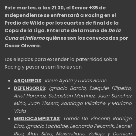
Este martes, a las 21:30, el Senior +35 de
Independiente se enfrentará a Racing en el
Predio de Wilde por los cuartos de final de la
Copa de la Liga. Enterate de la mano de
De la
Cuna al Infierno
quiénes son los convocados por
Oscar Olivera.
Los elegidos para extender la paternidad sobre
Racing y pasar a semifinales son:
ARQUEROS
:
Josué Ayala y Lucas Berns
DEFENSORES
:
Ignacio Barcia, Ezequiel Filipetto,
Ariel Horonoz, Sebastián Martínez, Juan Sánchez
Miño, Juan Tissera, Santiago Villafañe y Mariano
Viola
MEDIOCAMPISTAS
:
Tomás De Vincenti, Rodrigo
Díaz, Ignacio Lachalde, Leonardo Pekarnik, Leonel
Ríos, Alan Silva, Maximiliano Vallejo y Demian