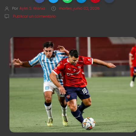
Por
Aylin S. Wisnia
martes, junio 02, 2026
Publicar un comentario