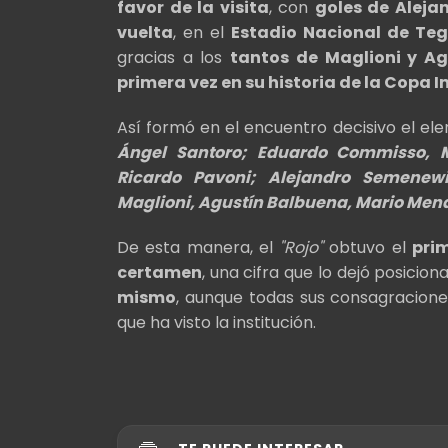
favor de la visita
, con
goles de Aleja
vuelta
, en el
Estadio Nacional de Te
gracias a los
tantos de Maglioni y A
primera vez en su historia de la Copa 
Así formó en el encuentro decisivo el 
Ángel Santoro; Eduardo Commisso, M
Ricardo Pavoni; Alejandro Semenewi
Maglioni, Agustín Balbuena, Mario Men
De esta manera, el
"Rojo"
obtuvo el
prim
certamen
, una cifra que lo dejó posici
mismo
, aunque todas sus consagracion
que ha visto la institución.