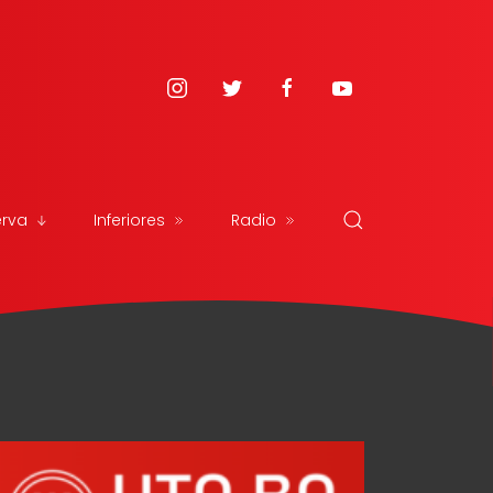
erva
Inferiores
Radio