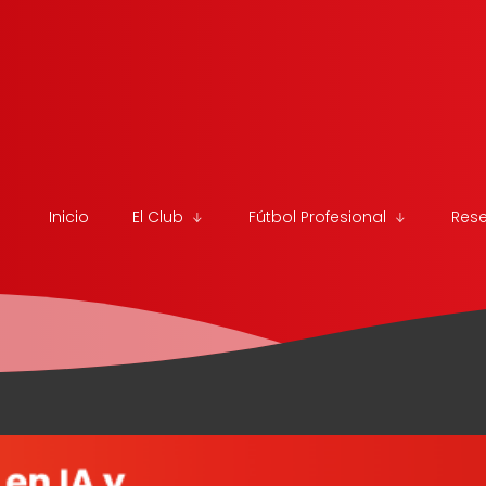
Inicio
El Club
Fútbol Profesional
Res