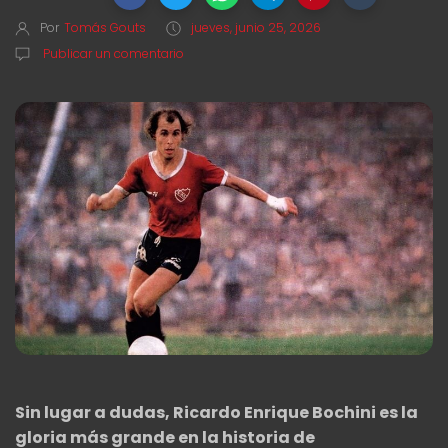
Por
Tomás Gouts
jueves, junio 25, 2026
Publicar un comentario
Sin lugar a dudas, Ricardo Enrique Bochini es la
gloria más grande en la historia de