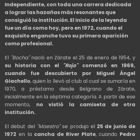
Independiente, con toda una carrera dedicada
a lograr las hazañas más resonantes que
consiguió la institución. El inicio de la leyenda
fue un día como hoy, pero en 1972, cuando el
exquisito enganche tuvo su primera aparición
como profesional.
El
"Bocha"
nació en Zárate el 25 de enero de 1954, y
su historia con el
"Rojo"
comenzó en 1969,
cuando fue descubierto por Miguel Ángel
Giachello
, quien lo llevó al club al cual se sumaría en
1970, a préstamo desde Belgrano de Zárate,
inicialmente en la séptima categoría. A partir de ese
momento,
no vistió la camiseta de otra
institución.
El debut del
"Maestro"
se produjo el
25 de junio de
1972
en la
cancha de River Plate
, cuando
Pedro