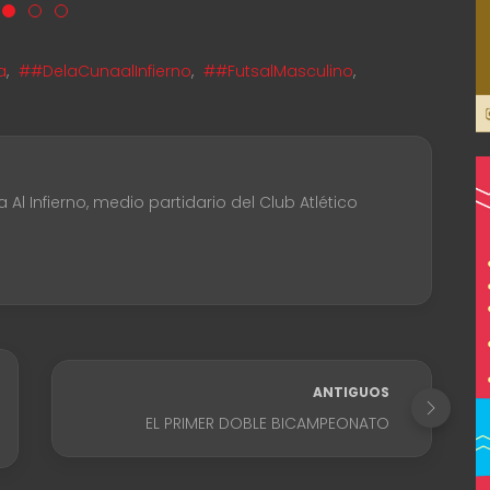
a
,
##DelaCunaalInfierno
,
##FutsalMasculino
,
Al Infierno, medio partidario del Club Atlético
ANTIGUOS
EL PRIMER DOBLE BICAMPEONATO