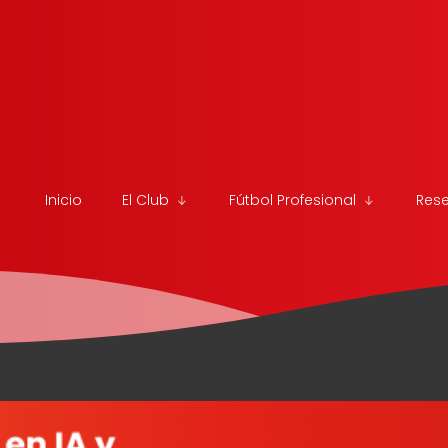
Inicio
El Club
Fútbol Profesional
Res