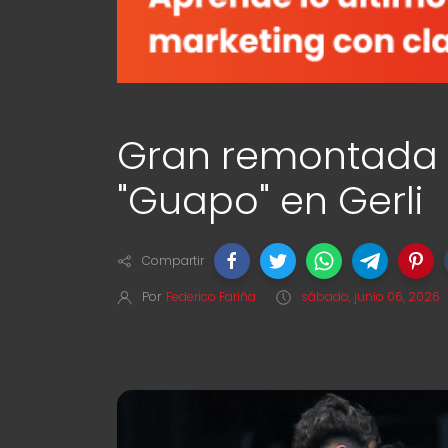
Gran remontada d
"Guapo" en Gerli
Compartir
Por
Federico Fariña
sábado, junio 06, 2026