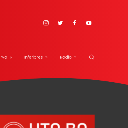
erva
Inferiores
Radio