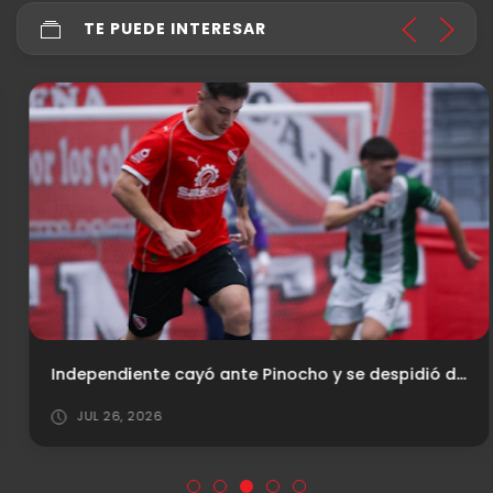
TE PUEDE INTERESAR
Independiente cayó ante Pinocho y se despidió de la Copa de Oro
JUL 26, 2026