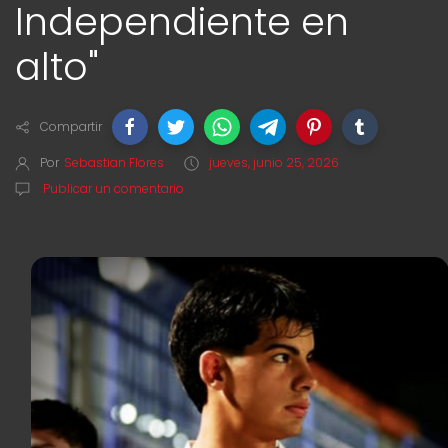
Independiente en
alto"
Compartir
Por
Sebastian Flores
jueves, junio 25, 2026
Publicar un comentario