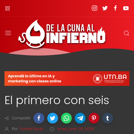
El primero con seis
Compartir
Por
Tomás Gouts
lunes, junio 29, 2026