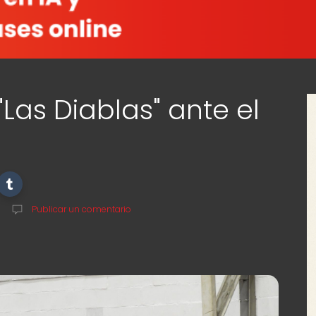
"Las Diablas" ante el
Publicar un comentario