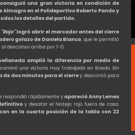
 consiguió una gran victoria en condición de
de Almagro en el Polideportivo Roberto Pando y
odos los detalles del partido.
l
"Rojo"
logró abrir el marcador antes del cierre
dadero golazo de Daniela Bianco
, que le permitió
 al descanso arriba por 1-0.
vellaneda amplió la diferencia por medio de
caminó una victoria muy trabajada en Boedo. Sin
a de dos minutos para el cierre
y descontó para
nte respondió rápidamente y
apareció Anny Lemes
definitivo
y desatar el festejo rojo fuera de casa.
can en la cuarta posición de la tabla con 22