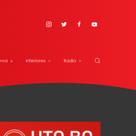
erva
Inferiores
Radio