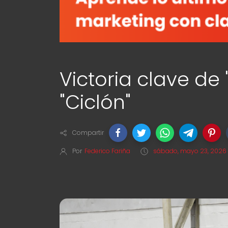
Victoria clave de 
"Ciclón"
Compartir
Por
Federico Fariña
sábado, mayo 23, 2026