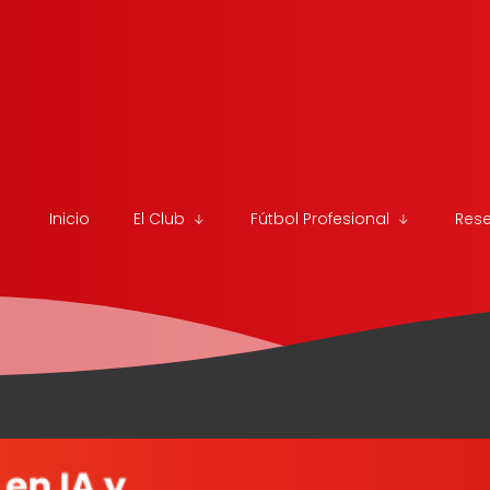
Inicio
El Club
Fútbol Profesional
Res