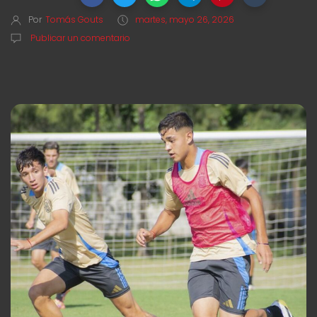
Por
Tomás Gouts
martes, mayo 26, 2026
Publicar un comentario