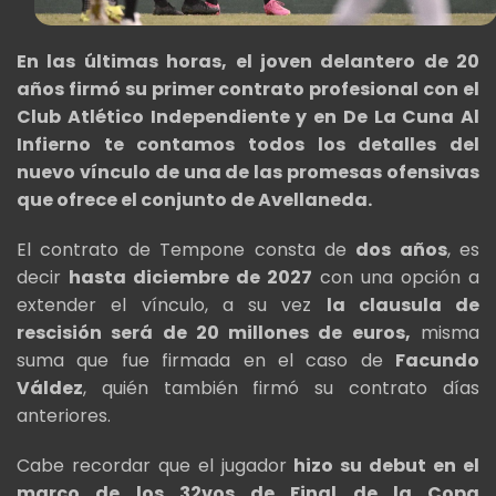
En las últimas horas, el joven delantero de 20
años firmó su primer contrato profesional con el
Club Atlético Independiente y en De La Cuna Al
Infierno te contamos todos los detalles del
nuevo vínculo de una de las promesas ofensivas
que ofrece el conjunto de Avellaneda.
El contrato de Tempone consta de
dos años
, es
decir
hasta diciembre de 2027
con una opción a
extender el vínculo, a su vez
la clausula de
rescisión será de 20 millones de euros,
misma
suma que fue firmada en el caso de
Facundo
Váldez
, quién también firmó su contrato días
anteriores.
Cabe recordar que el jugador
hizo su debut en el
marco de los 32vos de Final de la Copa