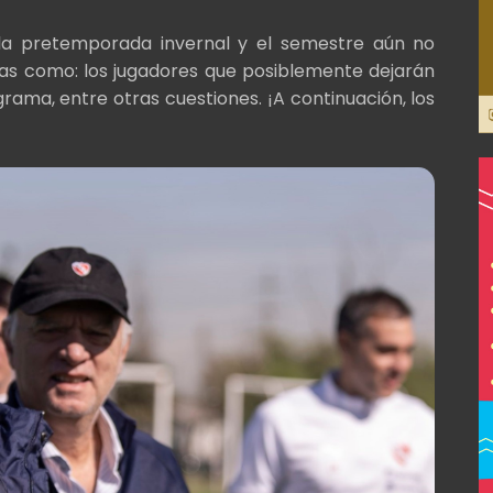
la pretemporada invernal y el semestre aún no
mas como: los jugadores que posiblemente dejarán
grama, entre otras cuestiones. ¡A continuación, los