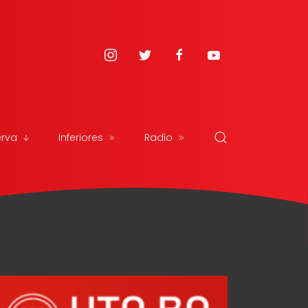
erva
Inferiores
Radio