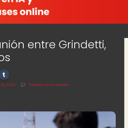
nión entre Grindetti,
os
16, 2026
Publicar un comentario