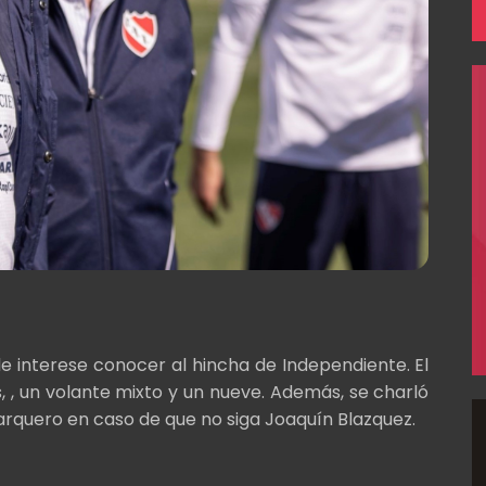
 interese conocer al hincha de Independiente. El
s, , un volante mixto y un nueve. Además, se charló
 arquero en caso de que no siga Joaquín Blazquez.