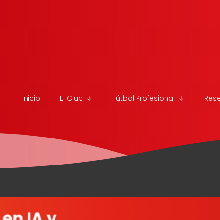
Inicio
El Club
Fútbol Profesional
Res