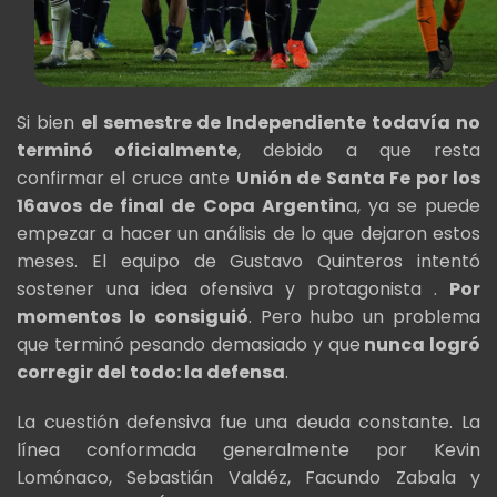
Si bien
el semestre de Independiente todavía no
terminó oficialmente
, debido a que resta
confirmar el cruce ante
Unión de Santa Fe por los
16avos de final de Copa Argentin
a, ya se puede
empezar a hacer un análisis de lo que dejaron estos
meses. El equipo de Gustavo Quinteros intentó
sostener una idea ofensiva y protagonista .
Por
momentos lo consiguió
. Pero hubo un problema
que terminó pesando demasiado y que
nunca logró
corregir del todo: la defensa
.
La cuestión defensiva fue una deuda constante. La
línea conformada generalmente por Kevin
Lomónaco, Sebastián Valdéz, Facundo Zabala y