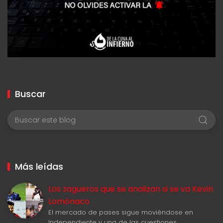
Buscar
Más leídas
Los zagueros que se analizan si se va Kevin
Lomónaco
El mercado de pases sigue moviéndose en
Independiente y una de las cuestiones…