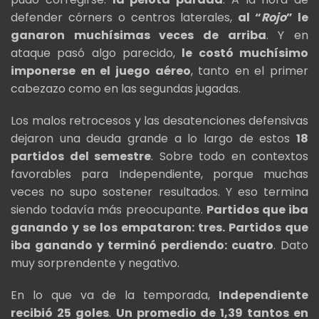
defender córners o centros laterales,
al “
Rojo
” le
ganaron muchísimas veces de arriba
. Y en
ataque pasó algo parecido,
le costó muchísimo
imponerse en el juego aéreo
, tanto en el primer
cabezazo como en las segundas jugadas.
Los malos retrocesos y las desatenciones defensivas
dejaron una deuda grande a lo largo de estos
18
partidos del semestre
. Sobre todo en contextos
favorables para Independiente, porque muchas
veces no supo sostener resultados. Y eso termina
siendo todavía más preocupante.
Partidos que iba
ganando y se los empataron: tres. Partidos que
iba ganando y terminó perdiendo: cuatro
. Dato
muy sorprendente y negativo.
En lo que va de la temporada,
Independiente
recibió 25 goles
.
Un promedio de 1,39 tantos en