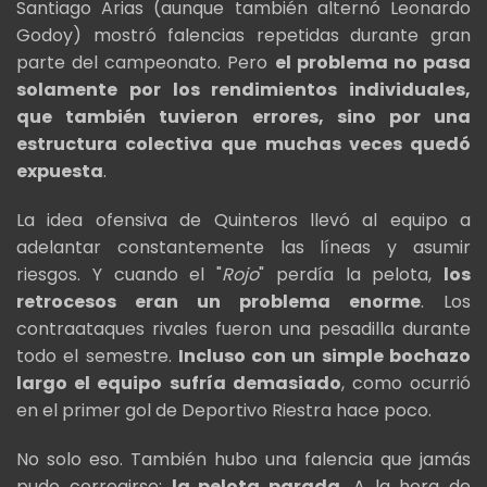
Santiago Arias (aunque también alternó Leonardo
Godoy) mostró falencias repetidas durante gran
parte del campeonato. Pero
el problema no pasa
solamente por los rendimientos individuales,
que también tuvieron errores, sino por una
estructura colectiva que muchas veces quedó
expuesta
.
La idea ofensiva de Quinteros llevó al equipo a
adelantar constantemente las líneas y asumir
riesgos. Y cuando el "
Rojo
" perdía la pelota,
los
retrocesos eran un problema enorme
. Los
contraataques rivales fueron una pesadilla durante
todo el semestre.
Incluso con un simple bochazo
largo el equipo sufría demasiado
, como ocurrió
en el primer gol de Deportivo Riestra hace poco.
No solo eso. También hubo una falencia que jamás
pudo corregirse:
la pelota parada
. A la hora de