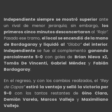
Independiente siempre se mostró superior
ante
un rival de menor jerarquía; sin embargo,
los
primeros cinco minutos desconcertaron
al
“Rojo”
.
Pasado ese tramo,
el local se encendió de la mano
de Bordagaray y liquidó al
“Globo”
del interior
.
Independiente
se fue al complemento
ganando
parcialmente 5-0
con goles de
Brian Nieva x2,
Tomás De Vincenti, Gabriel Méndez
y
Fabián
Bordagaray
.
En el regreso, y con los cambios realizados, el
“Rey
de Copas”
estiró la ventaja y selló la victoria por
9-0
con los tantos restantes de
Gino Clara,
Demián Varela, Marcos Vallejo
y
Maximiliano
Vallejo
.