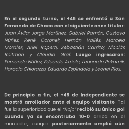
En el segundo turno, el +45 se enfrentó a San
Fernando de Chaco con el siguiente once titular:
Juan Ávila; Jorge Martínez, Gabriel Ramón, Gustavo
Núñez, René Coronel; Hernán Vallés, Marcelo
Morales, Ariel Roperti, Sebastián Carrizo; Nicolás
Roitman y Claudio Graf.
Luego ingresaron:
Fernando Núñez, Eduardo Arriola, Leonardo Pekarnik,
Horacio Chiorazzo, Eduardo Espíndola y Leonel Ríos.
De principio a fin, el +45 de Independiente se
mostró arrollador ante el equipo visitante
. Tal
fue la superioridad que el
“Rojo”
recibió su único gol
cuando ya se encontraba 10-0
arriba en el
marcador, aunque
posteriormente amplió aún