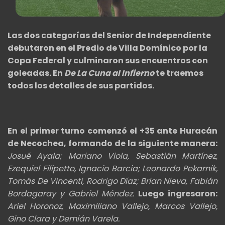
Las dos categorías del Senior de
Independiente
debutaron en el Predio de Villa Domínico por la
Copa Federal y culminaron sus encuentros con
goleadas. En
De La Cuna al Infierno
te traemos
todos los detalles de sus partidos.
En el primer turno comenzó el +35 ante Huracán
de Necochea, formando de la siguiente manera:
Josué Ayala; Mariano Viola, Sebastián Martínez,
Ezequiel Filipetto, Ignacio Barcia; Leonardo Pekarnik,
Tomás De Vincenti, Rodrigo Díaz; Brian Nieva, Fabián
Bordagaray y Gabriel Méndez.
Luego ingresaron:
Ariel Horonoz, Maximiliano Vallejo, Marcos Vallejo,
Gino Clara y Demián Varela.