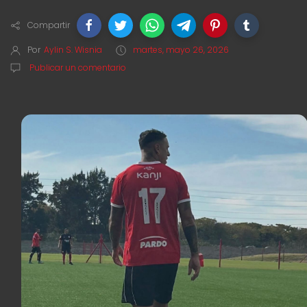
Compartir
Por
Aylin S. Wisnia
martes, mayo 26, 2026
Publicar un comentario