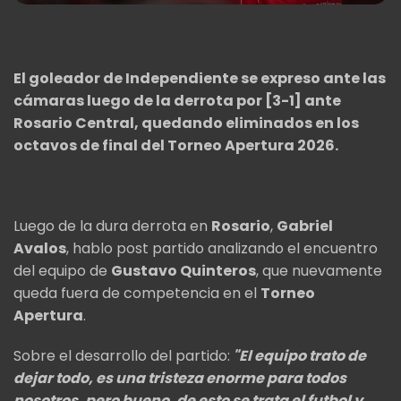
El goleador de Independiente se expreso ante las
cámaras luego de la derrota por [3-1] ante
Rosario Central, quedando eliminados en los
octavos de final del Torneo Apertura 2026.
Luego de la dura derrota en
Rosario
,
Gabriel
Avalos
, hablo post partido analizando el encuentro
del equipo de
Gustavo Quinteros
, que nuevamente
queda fuera de competencia en el
Torneo
Apertura
.
Sobre el desarrollo del partido:
"El equipo trato de
dejar todo, es una tristeza enorme para todos
nosotros, pero bueno, de esto se trata el futbol y