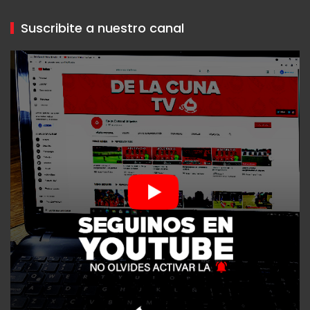
Suscribite a nuestro canal