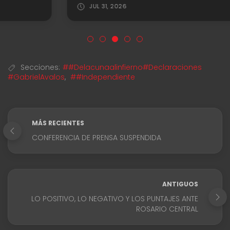
JUL 31, 2026
Secciones:
##Delacunaalinfierno#Declaraciones
#GabrielAvalos
,
##Independiente
MÁS RECIENTES
CONFERENCIA DE PRENSA SUSPENDIDA
ANTIGUOS
LO POSITIVO, LO NEGATIVO Y LOS PUNTAJES ANTE
ROSARIO CENTRAL