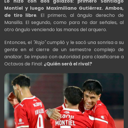
Lo hizo con dos golazos: primero Santiago
Montiel y luego Maximiliano Gutiérrez. Ambos,
de tiro libre
. El primero, al ángulo derecho de
Mansilla. El segundo, como para no dar señales, al
otro ángulo venciendo las manos del arquero.
Entonces, el
"Rojo"
cumplió y le sacó una sonrisa a su
gente en el cierre de un semestre complejo de
analizar. Se impuso con autoridad para clasificarse a
Octavos de Final:
¿Quién será el rival?