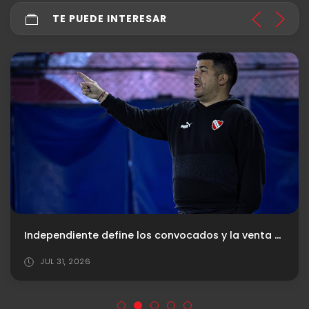
TE PUEDE INTERESAR
Independiente define los convocados y la venta de entradas para recibir a River
JUL 31, 2026