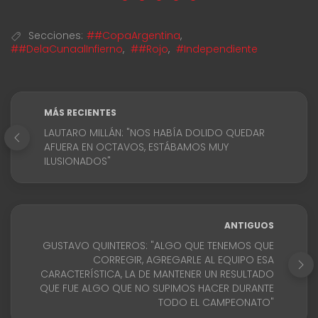
Secciones:
##CopaArgentina
,
##DelaCunaalInfierno
,
##Rojo
,
#Independiente
MÁS RECIENTES
LAUTARO MILLÁN: "NOS HABÍA DOLIDO QUEDAR
AFUERA EN OCTAVOS, ESTÁBAMOS MUY
ILUSIONADOS"
ANTIGUOS
GUSTAVO QUINTEROS: "ALGO QUE TENEMOS QUE
CORREGIR, AGREGARLE AL EQUIPO ESA
CARACTERÍSTICA, LA DE MANTENER UN RESULTADO
QUE FUE ALGO QUE NO SUPIMOS HACER DURANTE
TODO EL CAMPEONATO"