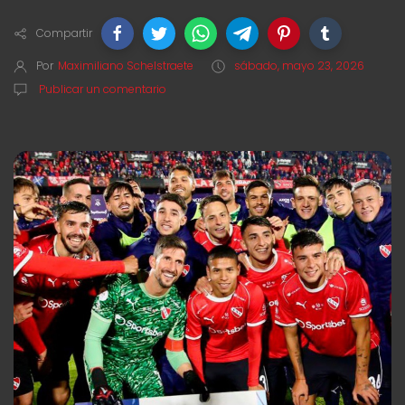
Compartir
Por
Maximiliano Schelstraete
sábado, mayo 23, 2026
Publicar un comentario