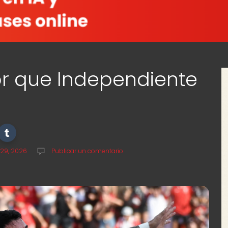
or que Independiente
 29, 2026
Publicar un comentario