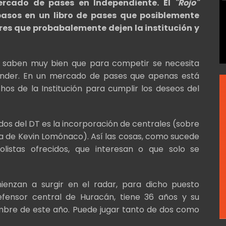
ercado de pases en Independiente. El
"Rojo"
asos en un libro de pases que posiblemente
res que probabalemente dejen la institución y
ico saben muy bien que para competir se necesita
 vender. En un mercado de pases que apenas está
os de la Institución para cumplir los deseos del
didos del DT es la incorporación de centrales (sobre
da de Kevin Lomónaco). Así las cosas, como sucede
olistas ofrecidos, que interesan o que solo se
enzan a surgir en el radar, para dicho puesto
efensor central de Huracán, tiene 36 años y su
mbre de este año. Puede jugar tanto de dos como