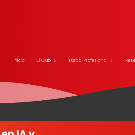
Inicio
El Club
Fútbol Profesional
Res