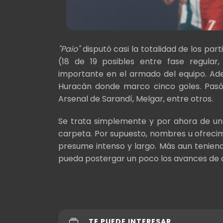
"Paio"
disputó casi la totalidad de los pa
(18 de 19 posibles entre fase regular
importante en el armado del equipo. Adem
Huracán donde marco cinco goles. Pasó
Arsenal de Sarandí, Melgar, entre otros.
Se trata simplemente y por ahora de un
carpeta. Por supuesto, nombres u ofrecimi
presume intenso y largo. Más aun tenien
pueda postergar un poco los avances de 
TE PUEDE INTERESAR