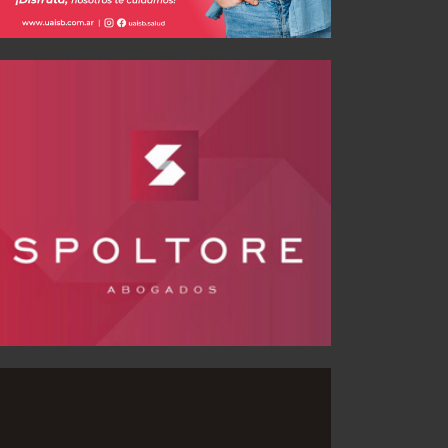
Independiente y Estudiantes: la rivalidad que marcó una época
JUL 25, 2026