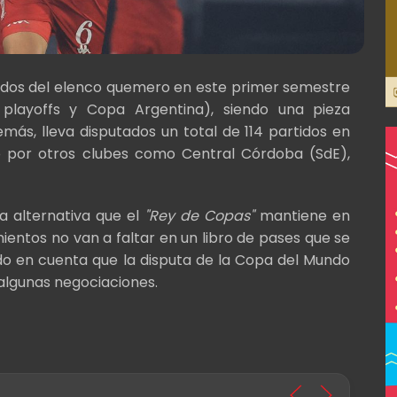
rtidos del elenco quemero en este primer semestre
, playoffs y Copa Argentina), siendo una pieza
ás, lleva disputados un total de 114 partidos en
 por otros clubes como Central Córdoba (SdE),
a alternativa que el
"Rey de Copas"
mantiene en
entos no van a faltar en un libro de pases que se
do en cuenta que la disputa de la Copa del Mundo
algunas negociaciones.