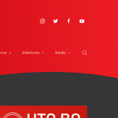
erva
Inferiores
Radio