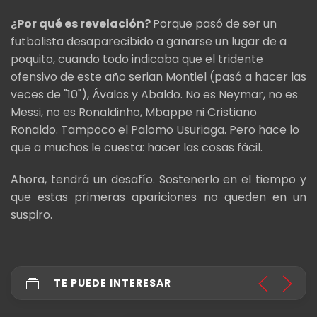
¿Por qué es revelación?
Porque pasó de ser un
futbolista desaparecibido a ganarse un lugar de a
poquito, cuando todo indicaba que el tridente
ofensivo de este año serian Montiel (pasó a hacer las
veces de "10"), Ávalos y Abaldo. No es Neymar, no es
Messi, no es Ronaldinho, Mbappe ni Cristiano
Ronaldo. Tampoco el Palomo Usuriaga. Pero hace lo
que a muchos le cuesta: hacer las cosas fácil.
Ahora, tendrá un desafío. Sostenerlo en el tiempo y
que estas primeras apariciones no queden en un
suspiro.
TE PUEDE INTERESAR