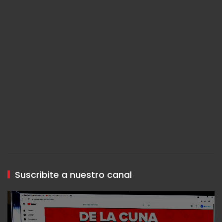
Suscribite a nuestro canal