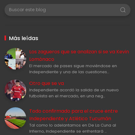
Más leídas
Los zagueros que se analizan si se va Kevin
Lomónaco
El mercado de pases sigue moviéndose en
Independiente y una de las cuestiones…
Otro que se va
Independiente acordó la salida de un nuevo
futbolista en el mercado, en una neg…
Todo confirmado para el cruce entre
Independiente y Atlético Tucumán
Tal como lo adelantamos en De La Cuna al
Infierno, Independiente se enfrentará …