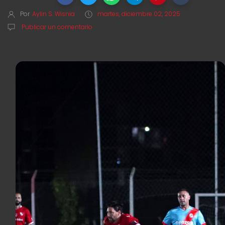
Por
Aylin S. Wisnia
martes, diciembre 02, 2025
Publicar un comentario