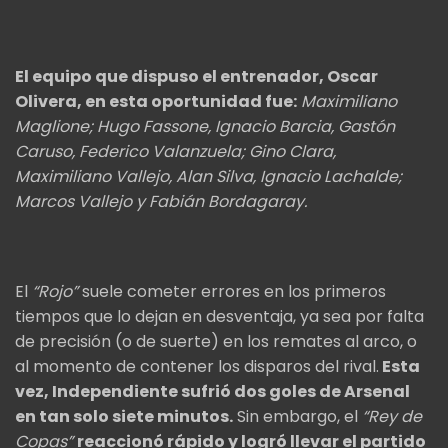
El equipo que dispuso el entrenador, Oscar
Olivera, en esta oportunidad fue:
Maximiliano
Maglione; Hugo Fassone, Ignacio Barcia, Gastón
Caruso, Federico Valanzuela; Gino Clara,
Maximiliano Vallejo, Alan Silva, Ignacio Lachalde;
Marcos Vallejo y Fabián Bordagaray.
El
“Rojo”
suele cometer errores en los primeros
tiempos que lo dejan en desventaja, ya sea por falta
de precisión (o de suerte) en los remates al arco, o
al momento de contener los disparos del rival.
Esta
vez, Independiente sufrió dos goles de Arsenal
en tan solo siete minutos.
Sin embargo, el
“Rey de
Copas”
reaccionó rápido y logró llevar el partido