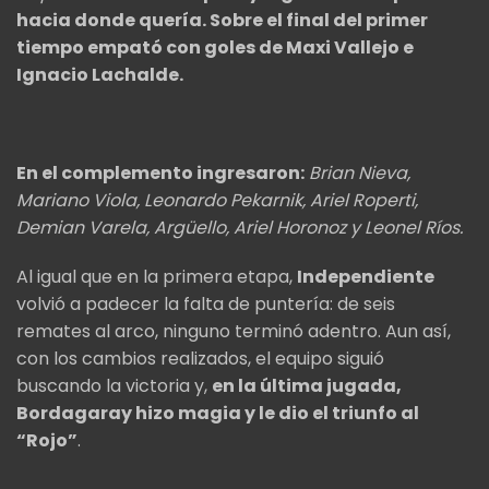
hacia donde quería. Sobre el final del primer
tiempo empató con goles de Maxi Vallejo e
Ignacio Lachalde.
En el complemento ingresaron:
Brian Nieva,
Mariano Viola, Leonardo Pekarnik, Ariel Roperti,
Demian Varela, Argüello, Ariel Horonoz y Leonel Ríos.
Al igual que en la primera etapa,
Independiente
volvió a padecer la falta de puntería: de seis
remates al arco, ninguno terminó adentro. Aun así,
con los cambios realizados, el equipo siguió
buscando la victoria y,
en la última jugada,
Bordagaray hizo magia y le dio el triunfo al
“Rojo”
.