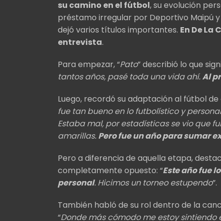
su camino en el fútbol
, su evolución per
préstamo irregular por Deportivo Maipú y
dejó varios títulos importantes.
En De La C
entrevista
.
Para empezar, “
Pato
” describió lo que sign
tantos años, pasé toda una vida ahí.
Al p
Luego, recordó su adaptación al fútbol de
fue tan bueno en lo futbolístico y persona
Estaba mal, por estadísticas se vio que 
amarillas.
Pero fue un año para sumar e
Pero a diferencia de aquella etapa, desta
completamente opuesto: “
Este año fue l
personal
. Hicimos un torneo estupendo
”.
También habló de su rol dentro de la canc
“
Donde más cómodo me estoy sintiendo 