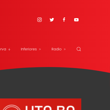
erva
Inferiores
Radio