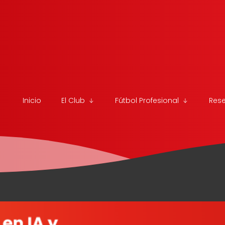
Inicio
El Club
Fútbol Profesional
Res