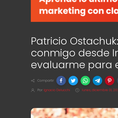
Patricio Ostachu
conmigo desde I
evaluarme para e
Compartir
Por
Ignacio Delucchi
lunes, diciembre 01, 2