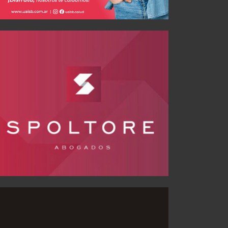
El "Rojo" presentó su nueva camiseta titular
Mateo Pérez Curci: "Este Independiente está para pelear cosas importantes"
JUL 29, 2026
JUL 26, 2026