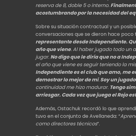
reserva de 8, doble 5 o interno.
Finalment
acostumbrando por la necesidad del eq
Sobre su situación contractual y un posibl
conversaciones que se dieron hace poco t
representante desde Independiente. Qui
año que viene
. Al haber jugado todo un a
jugar.
No digo que le diría que no a Ind
el año que viene es seguir teniendo la m
Independiente es el club que amo, me en
demostrar lo mejor de mí
.
Soy un jugador
continuidad me hizo madurar.
Tengo simi
arriesgar. Cada vez que juega el Rojo es
Además, Ostachuk recordó lo que aprendi
tuvo en el conjunto de Avellaneda: “
Apren
como directores técnicos
”.