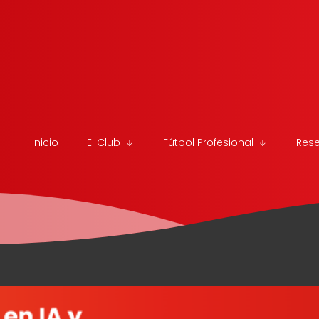
Inicio
El Club
Fútbol Profesional
Res