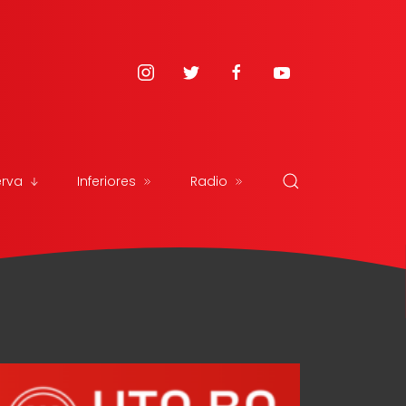
erva
Inferiores
Radio