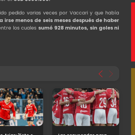
ido pedido varias veces por Vaccari y que había
a irse menos de seis meses después de haber
 entre los cuales
sumó 928 minutos, sin goles ni