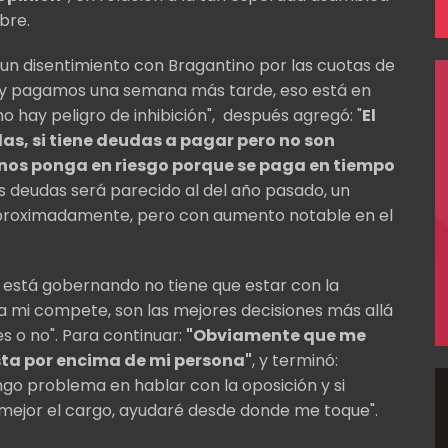
bre.
n disentimiento con Bragantino por las cuotas de
y pagamos una semana más tarde, eso está en
 hay peligro de inhibición", después agregó: "
El
as, si tiene deudas a pagar pero no son
nos ponga en riesgo porque se paga en tiempo
as deudas será parecido al del año pasado, un
aproximadamente, pero con aumento notable en el
 está gobernando no tiene que estar con la
a mi compete, son las mejores decisiones más allá
es o no". Para continuar:
"Obviamente que me
sta por encima de mi persona"
, y terminó:
o problema en hablar con la oposición y si
mejor el cargo, ayudaré desde donde me toque".