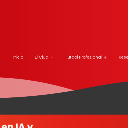
Inicio
El Club
Fútbol Profesional
Res