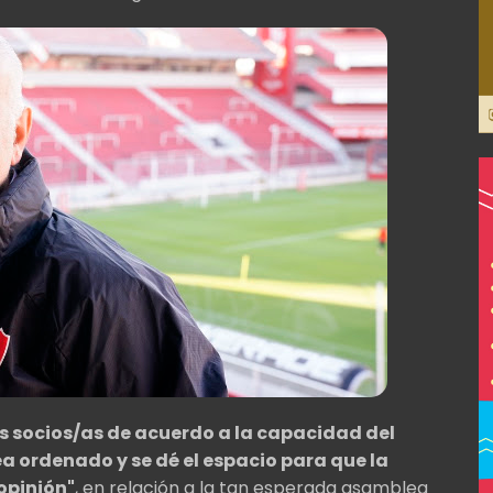
os socios/as de acuerdo a la capacidad del
ea ordenado y se dé el espacio para que la
opinión"
, en relación a la tan esperada asamblea