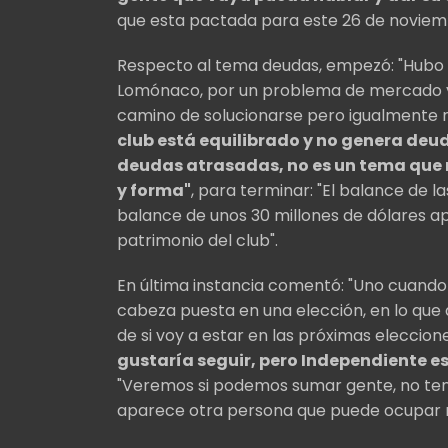
que esta pactada para este 26 de noviem
Respecto al tema deudas, empezó: "Hubo u
Lomónaco, por un problema de mercado 
camino de solucionarse pero igualmente no
club está equilibrado y no genera deud
deudas atrasadas, no es un tema que 
y forma"
, para terminar: "El balance de l
balance de unos 30 millones de dólares 
patrimonio del club".
En última instancia comentó: "Uno cuando
cabeza puesta en una elección, en lo que 
de si voy a estar en las próximas eleccion
gustaría seguir, pero Independiente e
"Veremos si podemos sumar gente, no teng
aparece otra persona que puede ocupar 