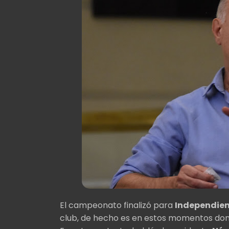
El campeonato finalizó para
Independie
club, de hecho es en estos momentos do