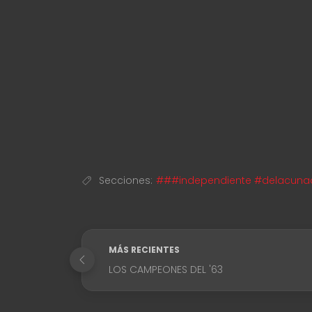
Secciones:
###independiente #delacunaali
MÁS RECIENTES
LOS CAMPEONES DEL '63