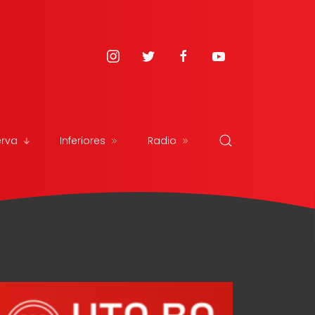
erva
Inferiores
Radio