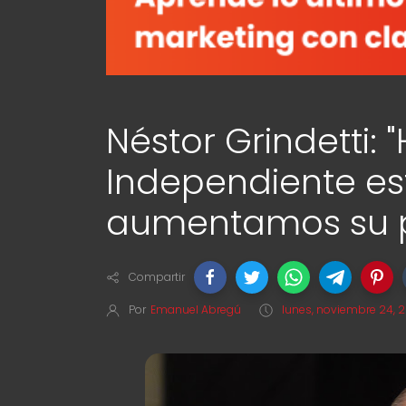
Néstor Grindetti:
Independiente est
aumentamos su p
Compartir
Por
Emanuel Abregú
lunes, noviembre 24, 