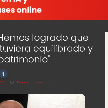
 "Hemos logrado que
uviera equilibrado y
atrimonio"
2025
Publicar un comentario