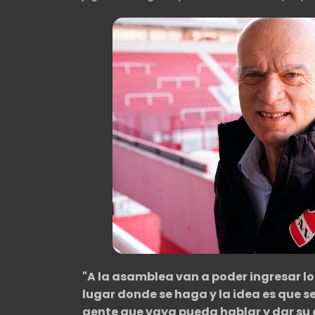
"A la asamblea van a poder ingresar l
lugar donde se haga y la idea es que s
gente que vaya pueda hablar y dar su 