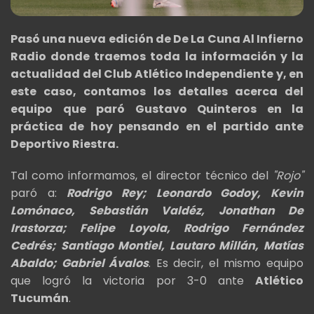
Pasó una nueva edición de De La Cuna Al Infierno
Radio donde traemos toda la información y la
actualidad del Club Atlético Independiente y, en
este caso, contamos los detalles acerca del
equipo que paró Gustavo Quinteros en la
práctica de hoy pensando en el partido ante
Deportivo Riestra.
Tal como informamos, el director técnico del
"Rojo"
paró a:
Rodrigo Rey; Leonardo Godoy, Kevin
Lomónaco, Sebastián Valdéz, Jonathan De
Irastorza; Felipe Loyola, Rodrigo Fernández
Cedrés; Santiago Montiel, Lautaro Millán, Matías
Abaldo; Gabriel Ávalos
. Es decir, el mismo equipo
que logró la victoria por 3-0 ante
Atlético
Tucumán
.