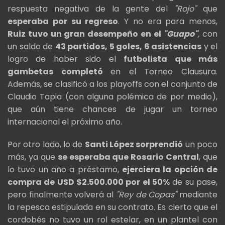
respuesta negativa de la gente del
"Rojo"
que
esperaba por su regreso
. Y no era para menos,
Ruiz tuvo un gran desempeño en el
"Guapo"
,
con
un saldo de
43 partidos, 5 goles, 6 asistencias
y el
logro de haber sido el
futbolista que más
gambetas completó
en el Torneo Clausura.
Además, se clasificó a los playoffs con el conjunto de
Claudio Tapia (con alguna polémica de por medio),
que aún tiene chances de jugar un torneo
internacional el próximo año.
Por otro lado, lo de
Santi López sorprendió
un poco
más, ya que
se esperaba que Rosario Central
, que
lo tuvo un año a préstamo,
ejerciera la opción de
compra de USD $2.500.000 por el 50%
de su pase,
pero finalmente volverá al
"Rey de Copas"
mediante
la repesca estipulada en su contrato. Es cierto que el
cordobés no tuvo un rol estelar, en un plantel con