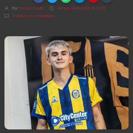
Por
Tomás Gouts
viernes, noviembre 21, 2025
Publicar un comentario