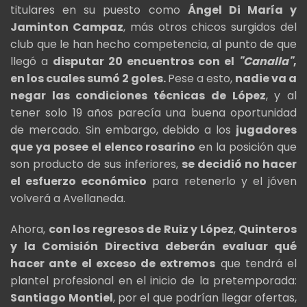
titulares en su puesto como
Ángel Di María y
Jaminton Campaz
, más otros chicos surgidos del
club que le han hecho competencia, al punto de que
llegó a
disputar 20 encuentros con el
"Canalla"
,
en los cuales sumó 2 goles.
Pese a esto,
nadie va a
negar las condiciones técnicas de López
, y al
tener solo 19 años parecía una buena oportunidad
de mercado. Sin embargo, debido a los
jugadores
que ya posee el elenco rosarino
en la posición que
son producto de sus inferiores,
se decidió no hacer
el esfuerzo económico
para retenerlo y el jóven
volverá a Avellaneda.
Ahora,
con los regresos de Ruiz y López
,
Quinteros
y la Comisión Directiva deberán evaluar qué
hacer ante el exceso de extremos
que tendrá el
plantel profesional en el inicio de la pretemporada:
Santiago
Montiel
, por el que podrían llegar ofertas,