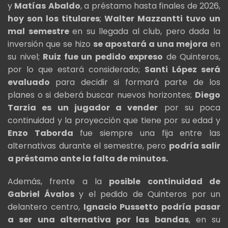
y
Matías
Abaldo
, a préstamo hasta finales de 2026,
hoy son los titulares
;
Walter Mazzantti tuvo un
mal semestre
en su llegada al club, pero dada la
inversión que se hizo
se apostará a una mejora
en
su nivel;
Ruiz fue un pedido expreso
de Quinteros,
por lo que estará considerado;
Santi López será
evaluado
para decidir si formará parte de los
planes o si deberá buscar nuevos horizontes;
Diego
Tarzia es un jugador a vender
por su poca
continuidad y la proyección que tiene por su edad y
Enzo Taborda
fue siempre una fija entre las
alternativas durante el semestre, pero
podría salir
a préstamo ante la falta de minutos.
Además, frente a la
posible continuidad de
Gabriel Ávalos
y el pedido de Quinteros por un
delantero centro,
Ignacio Pussetto podría pasar
a ser una alternativa por las bandas
, en su