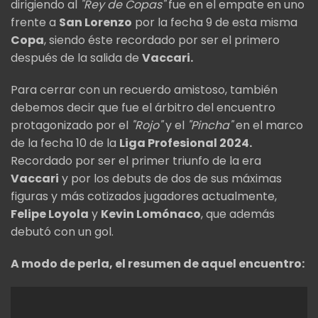
dirigiendo al
"Rey de Copas"
fue en el empate en uno
frente a
San Lorenzo
por la fecha 9 de esta misma
Copa
, siendo éste recordado por ser el primero
después de la salida de
Vaccari.
Para cerrar con un recuerdo amistoso, también
debemos decir que fue el árbitro del encuentro
protagonizado por el
"Rojo"
y el
"Pincha"
en el marco
de la fecha 10 de la
Liga Profesional 2024.
Recordado por ser el primer triunfo de la era
Vaccari
y por los debuts de dos de sus máximas
figuras y más cotizados jugadores actualmente,
Felipe Loyola
y
Kevin Lomónaco
, que además
debutó con un gol.
A modo de perla, el resumen de aquel encuentro: