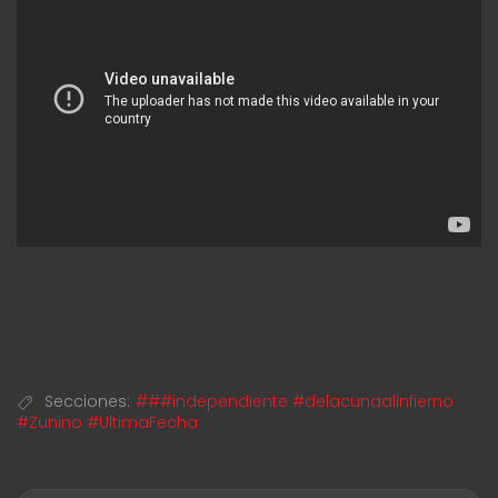
Secciones:
###independiente #delacunaalinfierno
#Zunino #UltimaFecha