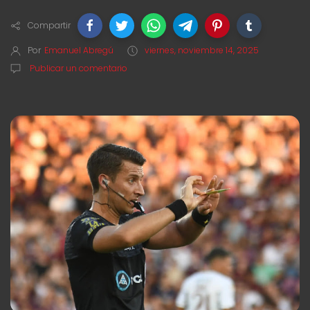
Compartir
Por
Emanuel Abregú
viernes, noviembre 14, 2025
Publicar un comentario