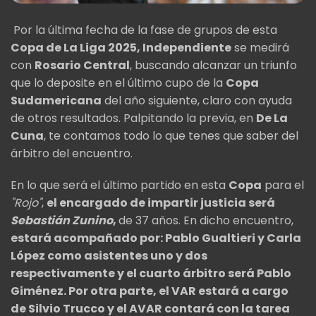
Por la última fecha de la fase de grupos de esta
Copa de La Liga 2025, Independiente
se medirá
con
Rosario Central
, buscando alcanzar un triunfo
que lo deposite en el último cupo de la
Copa
Sudamericana
del año siguiente, claro con ayuda
de otros resultados. Palpitando la previa, en
De La
Cuna
, te contamos todo lo que tenes que saber del
árbitro del encuentro.
En lo que será el último partido en esta
Copa
para el
"Rojo"
,
el encargado de impartir justicia será
Sebastián Zunino
,
de 37 años. En dicho encuentro,
estará acompañado por: Pablo Gualtieri y Carla
López como asistentes uno y dos
respectivamente y el cuarto árbitro será Pablo
Giménez. Por otra parte, el VAR estará a cargo
de Silvio Trucco y el AVAR contará con la tarea