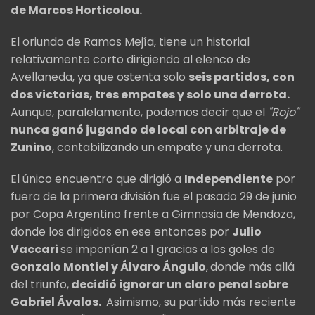
de Marcos Horticolou.
El oriundo de Ramos Mejía, tiene un historial
relativamente corto dirigiendo al elenco de
Avellaneda, ya que ostenta solo
seis partidos, con
dos victorias, tres empates y solo una derrota.
Aunque, paralelamente, podemos decir que el
"Rojo"
nunca ganó jugando de local con arbitraje de
Zunino
, contabilizando un empate y una derrota.
El único encuentro que dirigió a
Independiente
por
fuera de la primera división fue el pasado 29 de junio
por Copa Argentino frente a Gimnasia de Mendoza,
donde los dirigidos en ese entonces por
Julio
Vaccari
se imponían 2 a 1 gracias a los goles de
Gonzalo Montiel y Álvaro Ángulo
,
donde más allá
del triunfo,
decidió ignorar un claro penal sobre
Gabriel Ávalos.
Asimismo, su partido más reciente