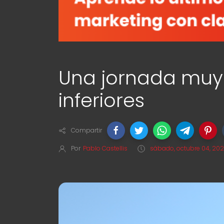
Una jornada muy
inferiores
Compartir
Por
Pablo Castellis
sábado, octubre 04, 20