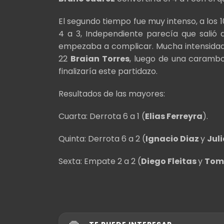
El segundo tiempo fue muy intenso, a los 10
4 a 3, Independiente parecía que salió 
empezaba a complicar. Mucha intensidad,
22
Braian Torres
, luego de una carambo
finalizaría este partidazo.
Resultados de las mayores:
Cuarta: Derrota 6 a 1 (
Elias Ferreyra
).
Quinta: Derrota 6 a 2 (
Ignacio Diaz
y
Juli
Sexta: Empate 2 a 2 (
Diego Fleitas
y
Toma