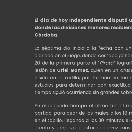
El día de hoy Independiente disputó 
donde las divisiones menores recibiero
Córdoba.
La séptima dio inicio a la fecha con u
claridad en el juego, donde costaba gener
20 de la primera parte el "
Pirata
" lograr
lesión de
Uriel Gomez
, quien en un cru
lesión en la rodilla, por fortuna no fue
estudios para determinar con exactitud e
tiempo siguió ocurriendo sin grandes sobre
En el segundo tiempo el ritmo fue el m
partido, para peor de los males, a los 18
en el tobillo, llegando a los 30 minutos 
efecto y empezó a estar cada vez más c