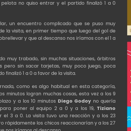
 pelota no quiso entrar y el partido finalizó 1 a 0
milar, un encuentro complicado que se puso muy
de la visita, en primer tiempo que luego del gol de
rellevar y que al descanso nos iríamos con el 1 a
do muy trabado, sin muchas situaciones, árbitros
 pero sin sacar tarjetas, muy poco juego, poca
 finalizó 1 a 0 a favor de la visita.
ornada, como es algo habitual en esta categoría,
ros minutos logran muchas cosas, esta vez a los 9
lazo y a los 10 minutos
Diego Godoy
no quería
 para poner al equipo 2 a 0 y a los 19,
Tiziano
el 3 a 0. La visita tuvo una reacción y a los 23
ro rápidamente los chicos reaccionarían y a los 27
que nos iríamos al descanso.