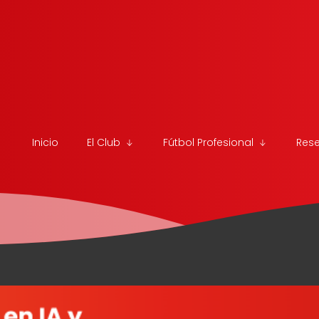
Inicio
El Club
Fútbol Profesional
Res