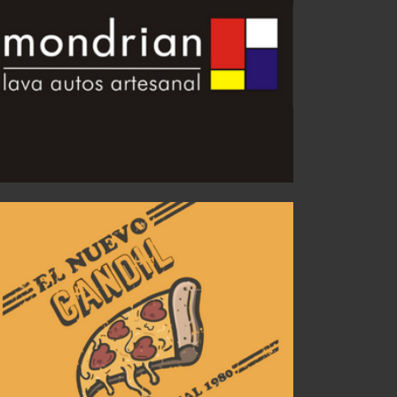
Nueva inhibición para el "Rojo"
JUL 30, 2026