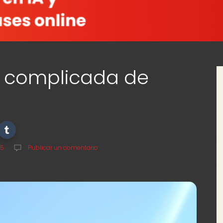
 complicada de
25
Publicar un comentario