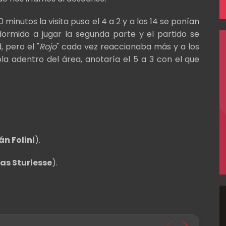
 minutos la visita puso el 4 a 2 y a los 14 se ponían
dormido a jugar la segunda parte y el partido se
 pero el "
Rojo
" cada vez reaccionaba más y a los
la adentro del área, anotaría el 5 a 3 con el que
án Folini
).
s Sturlesse
).