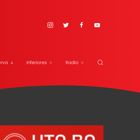
erva
Inferiores
Radio