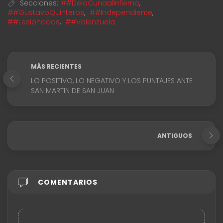
Secciones:
##DelaCunaalInfierno
,
##GustavoQuinteros
,
##Independiente
,
##Lesionados
,
##Valenzuela
MÁS RECIENTES
LO POSITIVO, LO NEGATIVO Y LOS PUNTAJES ANTE
SAN MARTIN DE SAN JUAN
ANTIGUOS
COMENTARIOS