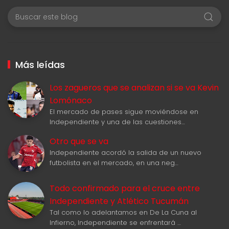
Más leídas
Los zagueros que se analizan si se va Kevin
Lomónaco
El mercado de pases sigue moviéndose en
Independiente y una de las cuestiones…
Otro que se va
Independiente acordó la salida de un nuevo
futbolista en el mercado, en una neg…
Todo confirmado para el cruce entre
Independiente y Atlético Tucumán
Tal como lo adelantamos en De La Cuna al
Infierno, Independiente se enfrentará …