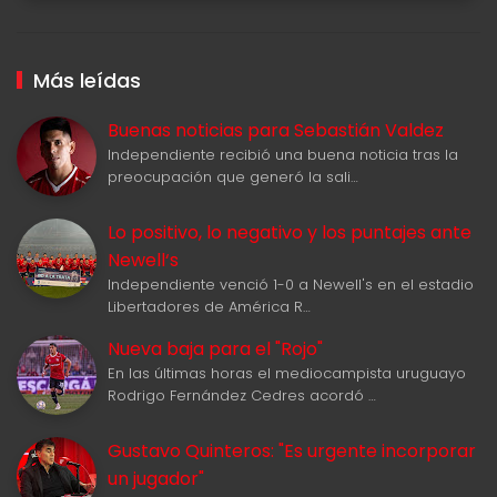
Más leídas
Buenas noticias para Sebastián Valdez
Independiente recibió una buena noticia tras la
preocupación que generó la sali…
Lo positivo, lo negativo y los puntajes ante
Newell‘s
Independiente venció 1-0 a Newell's en el estadio
Libertadores de América R…
Nueva baja para el "Rojo"
En las últimas horas el mediocampista uruguayo
Rodrigo Fernández Cedres acordó …
Gustavo Quinteros: "Es urgente incorporar
un jugador"