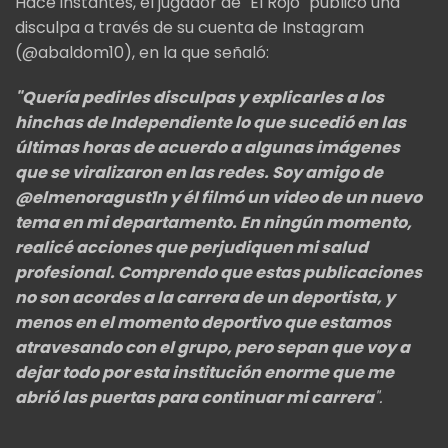
Hace instantes, el jugador de "El Rojo" publicó una
disculpa a través de su cuenta de Instagram
(@abaldom10), en la que señaló:
"Quería pedirles disculpas y explicarles a los
hinchas de Independiente lo que sucedió en las
últimas horas de acuerdo a algunas imágenes
que se viralizaron en las redes. Soy amigo de
@elmenoragust1n y él filmó un video de un nuevo
tema en mi departamento. En ningún momento,
realicé acciones que perjudiquen mi salud
profesional. Comprendo que estas publicaciones
no son acordes a la carrera de un deportista, y
menos en el momento deportivo que estamos
atravesando con el grupo, pero sepan que voy a
dejar todo por esta institución enorme que me
abrió las puertas para continuar mi carrera
".