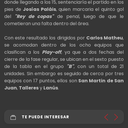
donde llegando a los 15, sentenciaría el partido en los
pies de
Josías Paláis
, quien marcaria el quinto gol
del
"Rey de copas"
de penal, luego de que le
cometieran una falta dentro del área.
Con este resultado los dirigidos por
Carlos Matheu
,
se acomodan dentro de los ocho equipos que
clasifican a los
Play-off
, ya que a dos fechas del
cierre de la fase regular, se ubican en el sexto puesto
de la tabla en el grupo
"B"
, con un total de 21
unidades. Sin embargo es seguido de cerca por tres
equipos con 17 puntos, ellos son
San Martin de San
Juan
,
Talleres
y
Lanús
.
TE PUEDE INTERESAR