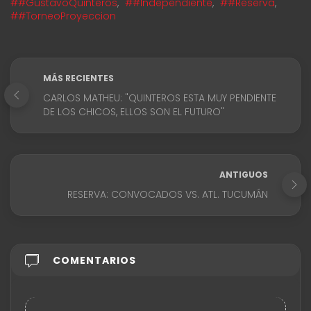
##GustavoQuinteros
,
##Independiente
,
##Reserva
,
##TorneoProyeccion
MÁS RECIENTES
CARLOS MATHEU: "QUINTEROS ESTA MUY PENDIENTE
DE LOS CHICOS, ELLOS SON EL FUTURO"
ANTIGUOS
RESERVA: CONVOCADOS VS. ATL. TUCUMÁN
COMENTARIOS