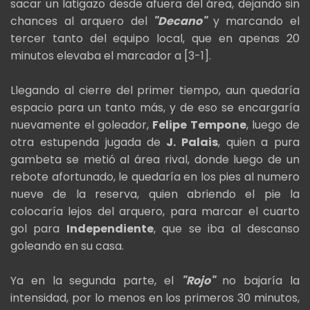
sacar un latigazo desde afuera del área, dejando sin
chances al arquero del
"Decano"
y marcando el
tercer tanto del equipo local, que en apenas 20
minutos elevaba el marcador a [3-1].
Llegando al cierre del primer tiempo, aun quedaría
espacio para un tanto más, y de eso se encargaría
nuevamente el goleador,
Felipe Tempone
, luego de
otra estupenda jugada de
J. Palais
, quien a pura
gambeta se metió al área rival, donde luego de un
rebote afortunado, le quedaría en los pies al numero
nueve de la reserva, quien abriendo el pie la
colocaría lejos del arquero, para marcar el cuarto
gol para
Independiente
, que se iba al descanso
goleando en su casa.
Ya en la segunda parte, el
"Rojo"
no bajaría la
intensidad, por lo menos en los primeros 30 minutos,