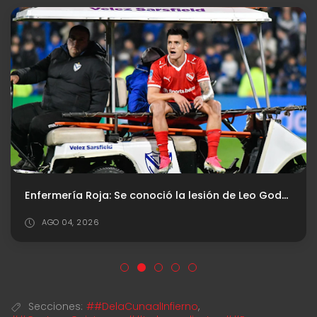
Enfermería Roja: Se conoció la lesión de Leo Godoy
AGO 04, 2026
Secciones:
##DelaCunaalInfierno
,