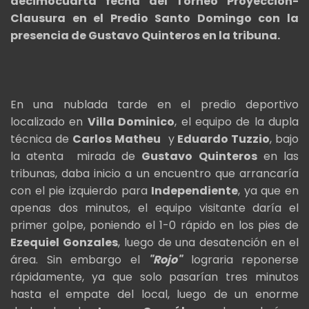
decimocuarta fecha del Torneo Proyección-
Clausura en el Predio Santo Domingo con la
presencia de Gustavo Quinteros en la tribuna.
En una nublada tarde en el predio deportivo
localizado en
Villa Dominico
, el equipo de la dupla
técnica de
Carlos Matheu
y
Eduardo Tuzzio
, bajo
la atenta mirada de
Gustavo Quinteros
en las
tribunas, daba inicio a un encuentro que arrancaría
con el pie izquierdo para
Independiente
, ya que en
apenas dos minutos, el equipo visitante daría el
primer golpe, poniendo el 1-0 rápido en los pies de
Ezequiel Gonzales
, luego de una desatención en el
área. Sin embargo el
"Rojo"
lograria reponerse
rápidamente, ya que solo pasarían tres minutos
hasta el empate del local, luego de un enorme