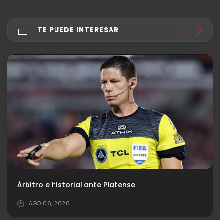
TE PUEDE INTERESAR
Rodrigo Rey: "Sentí que el penal podía ir ahí"
JUL 26, 2026