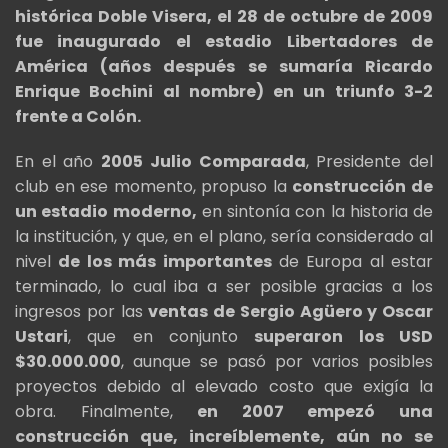
histórica Doble Visera, el 28 de octubre de 2009
fue inaugurado el estadio Libertadores de
América (años después se sumaría Ricardo
Enrique Bochini al nombre) en un triunfo 3-2
frente a Colón.
En el año
2005
Julio Comparada
, Presidente del
club en ese momento, propuso la
construcción de
un estadio moderno,
en sintonía con la historia de
la institución, y que, en el plano, sería considerado al
nivel
de los más importantes
de Europa al estar
terminado, lo cual iba a ser posible gracias a los
ingresos por las
ventas de Sergio Agüero y Oscar
Ustari
, que en conjunto
superaron los USD
$30.000.000
, aunque se pasó por varios posibles
proyectos debido al elevado costo que exigía la
obra. Finalmente,
en 2007 empezó una
construcción que, increíblemente, aún no se