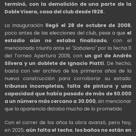
terminó, con la demolición de una parte de la
Doble Visera, casa del club desde 1928.
La inauguración
llegó el 28 de octubre de 2008
,
poco antes de las elecciones del club, pese a que
el
estadio aún no estaba finalizado
, con el
mencionado triunfo ante el
"Sabalero"
por la fecha 11
del Torneo Apertura 2009, con
un gol de Andrés
Silvera y un doblete de Ignacio Piatti
.
De hecho,
basta con ver archivo de los primeros años de la
nueva construcción para corroborar su estado:
tribunas incompletas, falta de pintura y una
capacidad que había pasado de más de 50.000
a un número más cercano a 30.000
, sin mencionar
que la apariencia distaba mucho de lo prometido
Con el correr de los años la obra avanzó, pero hoy,
en 2025,
aún falta el techo
,
los baños no están en