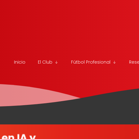
Inicio
El Club
Fútbol Profesional
Res