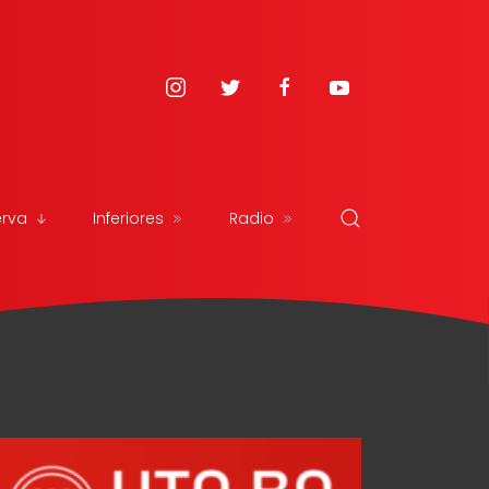
erva
Inferiores
Radio