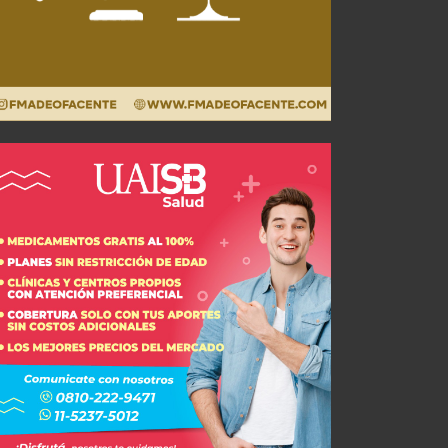
Santiago Montiel: "Vinimos a jugar a una cancha muy difícil"
Enfermería Roja: Se conoció la lesión de Leo Godoy
JUL 26, 2026
AGO 04, 2026