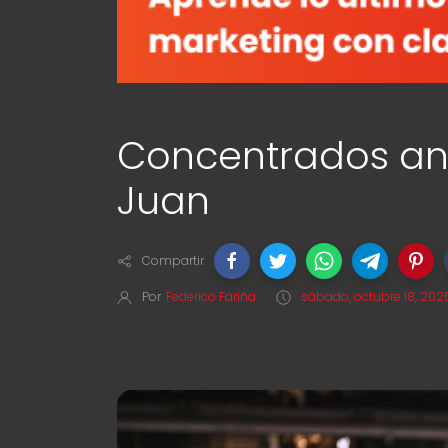
Concentrados ant
Juan
Compartir
Por
Federico Fariña
sábado, octubre 18, 202