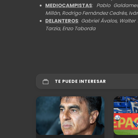
MEDIOCAMPISTAS
:
Pablo Galdames,
Millán, Rodrigo Fernández Cedrés, Iv
DELANTEROS
:
Gabriel Ávalos, Walter
Tarzia, Enzo Taborda
TE PUEDE INTERESAR