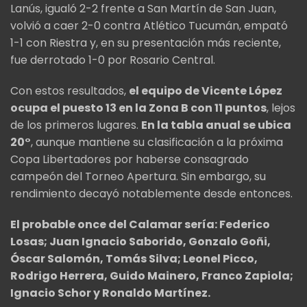
Lanús, igualó 2-2 frente a San Martín de San Juan,
volvió a caer 2-0 contra Atlético Tucumán, empató
1-1 con Riestra y, en su presentación más reciente,
fue derrotado 1-0 por Rosario Central.
Con estos resultados,
el equipo de Vicente López
ocupa el puesto 13 en la Zona B con 11 puntos
, lejos
de los primeros lugares.
En la tabla anual se ubica
20°
, aunque mantiene su clasificación a la próxima
Copa Libertadores por haberse consagrado
campeón del Torneo Apertura. Sin embargo, su
rendimiento decayó notablemente desde entonces.
El probable once del Calamar sería: Federico
Losas; Juan Ignacio Saborido, Gonzalo Goñi,
Óscar Salomón, Tomás Silva; Leonel Picco,
Rodrigo Herrera, Guido Mainero, Franco Zapiola;
Ignacio Schor y Ronaldo Martínez.