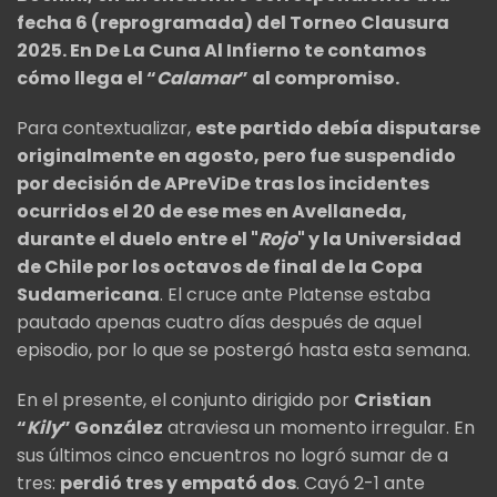
fecha 6 (reprogramada) del Torneo Clausura
2025. En De La Cuna Al Infierno te contamos
cómo llega el “
Calamar
” al compromiso.
Para contextualizar,
este partido debía disputarse
originalmente en agosto, pero fue suspendido
por decisión de APreViDe tras los incidentes
ocurridos el 20 de ese mes en Avellaneda,
durante el duelo entre el "
Rojo
" y la Universidad
de Chile por los octavos de final de la Copa
Sudamericana
. El cruce ante Platense estaba
pautado apenas cuatro días después de aquel
episodio, por lo que se postergó hasta esta semana.
En el presente, el conjunto dirigido por
Cristian
“
Kily
” González
atraviesa un momento irregular. En
sus últimos cinco encuentros no logró sumar de a
tres:
perdió tres y empató dos
. Cayó 2-1 ante