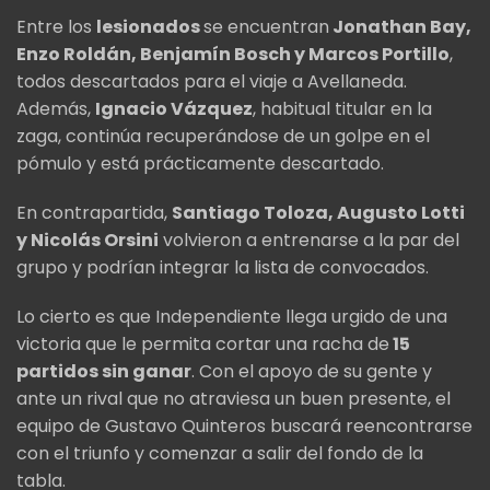
Entre los
lesionados
se encuentran
Jonathan Bay,
Enzo Roldán, Benjamín Bosch y Marcos Portillo
,
todos descartados para el viaje a Avellaneda.
Además,
Ignacio Vázquez
, habitual titular en la
zaga, continúa recuperándose de un golpe en el
pómulo y está prácticamente descartado.
En contrapartida,
Santiago Toloza, Augusto Lotti
y Nicolás Orsini
volvieron a entrenarse a la par del
grupo y podrían integrar la lista de convocados.
Lo cierto es que Independiente llega urgido de una
victoria que le permita cortar una racha de
15
partidos sin ganar
. Con el apoyo de su gente y
ante un rival que no atraviesa un buen presente, el
equipo de Gustavo Quinteros buscará reencontrarse
con el triunfo y comenzar a salir del fondo de la
tabla.