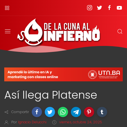
Así llega Platense
Compartir
Por
Ignacio Delucchi
viernes, octubre 24, 2025