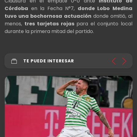
Clausura en el empate 0-0 ante
Instituto de
Córdoba
en la Fecha N°7,
donde Lobo Medina
tuvo una bochornosa actuación
donde omitió, al
menos,
tres tarjetas rojas
para el conjunto local
durante la primera mitad del partido.
TE PUEDE INTERESAR