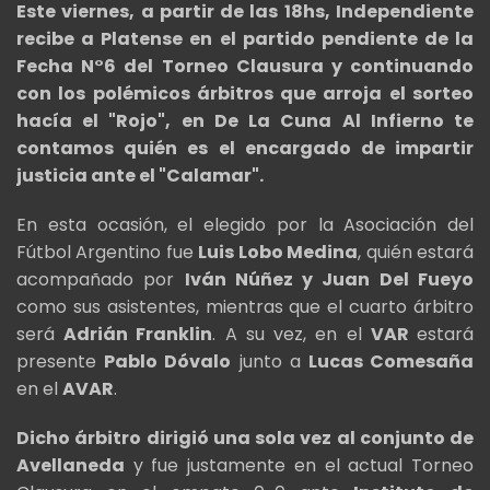
Este viernes, a partir de las 18hs, Independiente
recibe a Platense en el partido pendiente de la
Fecha N°6 del Torneo Clausura y continuando
con los polémicos árbitros que arroja el sorteo
hacía el "Rojo", en De La Cuna Al Infierno te
contamos quién es el encargado de impartir
justicia ante el "Calamar".
En esta ocasión, el elegido por la Asociación del
Fútbol Argentino fue
Luis Lobo Medina
, quién estará
acompañado por
Iván Núñez y Juan Del Fueyo
como sus asistentes, mientras que el cuarto árbitro
será
Adrián Franklin
. A su vez, en el
VAR
estará
presente
Pablo Dóvalo
junto a
Lucas Comesaña
en el
AVAR
.
Dicho árbitro dirigió una sola vez al conjunto de
Avellaneda
y fue justamente en el actual Torneo