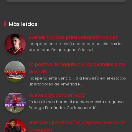
Más leídas
Buenas noticias para Sebastián Valdez
Independiente recibió una buena noticia tras la
preocupación que generó la sali…
Lo positivo, lo negativo y los puntajes ante
Newell‘s
Independiente venció 1-0 a Newell's en el estadio
Libertadores de América R…
Nueva baja para el "Rojo"
En las últimas horas el mediocampista uruguayo
Rodrigo Fernández Cedres acordó …
Gustavo Quinteros: "Es urgente incorporar
un jugador"