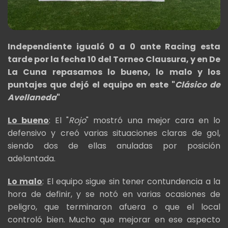
Independiente igualó 0 a 0 ante Racing esta
tarde por la fecha 10 del Torneo Clausura, y en De
La Cuna repasamos lo bueno, lo malo y los
puntajes que dejó el equipo en este "
Clásico de
Avellaneda
"
Lo bueno
: El "
Rojo
" mostró una mejor cara en lo
defensivo y creó varias situaciones claras de gol,
siendo dos de ellas anuladas por posición
adelantada.
Lo malo
: El equipo sigue sin tener contundencia a la
hora de definir, y se notó en varias ocasiones de
peligro, que terminaron afuera o que el local
controló bien. Mucho que mejorar en ese aspecto