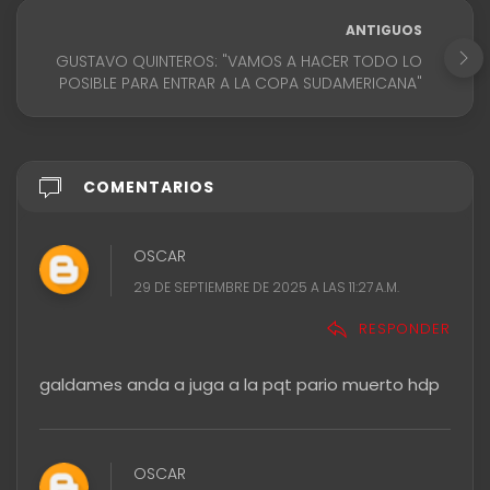
ANTIGUOS
GUSTAVO QUINTEROS: "VAMOS A HACER TODO LO
POSIBLE PARA ENTRAR A LA COPA SUDAMERICANA"
COMENTARIOS
OSCAR
29 DE SEPTIEMBRE DE 2025 A LAS 11:27 A.M.
RESPONDER
galdames anda a juga a la pqt pario muerto hdp
OSCAR