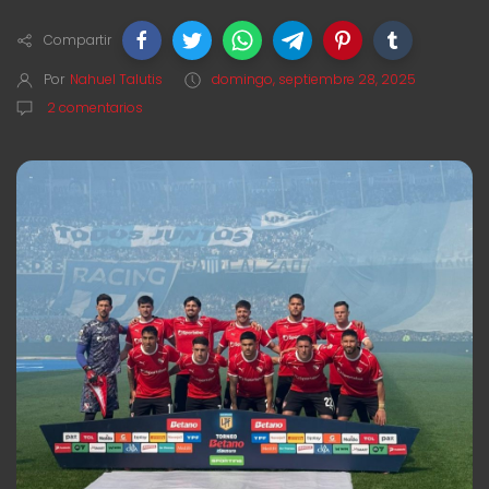
Compartir
Por
Nahuel Talutis
domingo, septiembre 28, 2025
2 comentarios