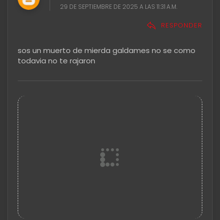
29 DE SEPTIEMBRE DE 2025 A LAS 11:31 A.M.
RESPONDER
sos un muerto de mierda galdames no se como
todavia no te rajaron