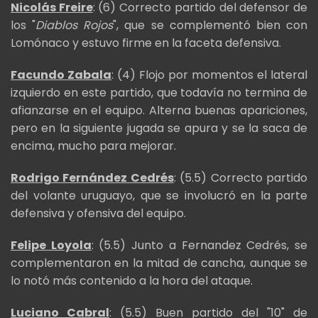
Nicolás Freire
: (6) Correcto partido del defensor de
los "
Diablos Rojos
", que se complementó bien con
Lomónaco y estuvo firme en la faceta defensiva.
Facundo Zabala
: (4) Flojo por momentos el lateral
izquierdo en este partido, que todavía no termina de
afianzarse en el equipo. Alterna buenas apariciones,
pero en la siguiente jugada se apura y se la saca de
encima, mucho para mejorar.
Rodrigo Fernández Cedrés
: (5.5) Correcto partido
del volante uruguayo, que se involucró en la parte
defensiva y ofensiva del equipo.
Felipe Loyola
: (5.5) Junto a Fernandez Cedrés, se
complementaron en la mitad de cancha, aunque se
lo notó más contenido a la hora del ataque.
Luciano Cabral
: (5.5) Buen partido del "10" de