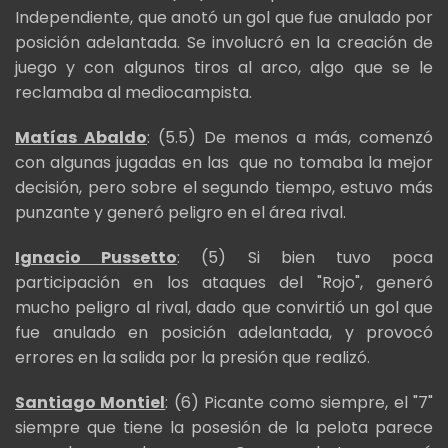
Independiente, que anotó un gol que fue anulado por
posición adelantada. Se involucró en la creación de
juego y con algunos tiros al arco, algo que se le
reclamaba al mediocampista.
Matías Abaldo
: (5.5) De menos a más, comenzó
con algunas jugadas en las que no tomaba la mejor
decisión, pero sobre el segundo tiempo, estuvo más
punzante y generó peligro en el área rival.
Ignacio Pussetto
: (5) Si bien tuvo poca
participación en los ataques del "Rojo", generó
mucho peligro al rival, dado que convirtió un gol que
fue anulado en posición adelantada, y provocó
errores en la salida por la presión que realizó.
Santiago Montiel
: (6) Picante como siempre, el "7"
siempre que tiene la posesión de la pelota parece