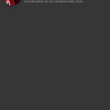
consecutiva en el campeonato, tras …