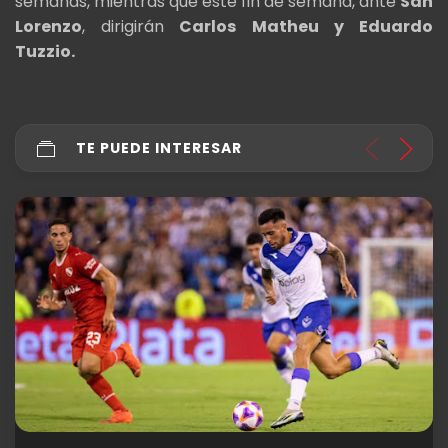
semanas, mientras que este fin de semana, ante
San
Lorenzo
, dirigirán
Carlos Matheu y Eduardo
Tuzzio.
TE PUEDE INTERESAR