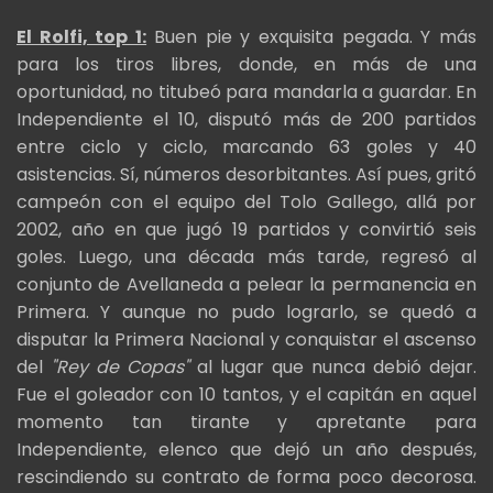
El Rolfi, top 1:
Buen pie y exquisita pegada. Y más
para los tiros libres, donde, en más de una
oportunidad, no titubeó para mandarla a guardar. En
Independiente el 10, disputó más de 200 partidos
entre ciclo y ciclo, marcando 63 goles y 40
asistencias. Sí, números desorbitantes. Así pues, gritó
campeón con el equipo del Tolo Gallego, allá por
2002, año en que jugó 19 partidos y convirtió seis
goles. Luego, una década más tarde, regresó al
conjunto de Avellaneda a pelear la permanencia en
Primera. Y aunque no pudo lograrlo, se quedó a
disputar la Primera Nacional y conquistar el ascenso
del
"Rey de Copas"
al lugar que nunca debió dejar.
Fue el goleador con 10 tantos, y el capitán en aquel
momento tan tirante y apretante para
Independiente, elenco que dejó un año después,
rescindiendo su contrato de forma poco decorosa.