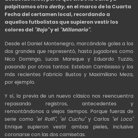
palpitamos otro
derby
, en el marco de la Cuarta
Fecha del certamen local, recordando a
aquellos futbolistas que supieron vestir los
colores del
"Rojo"
y el
"Millonario"
.
Desde el Daniel Montenegro, marcándole goles a los
dos grandes que representó, hasta jugadores como
Nico Domingo, Lucas Mareque y Eduardo Tuzzio,
pasando por otros tantos: Esteban Cambiasso y los
más recientes Fabricio Bustos y Maximiliano Meza,
por ejemplo.
Y sí, la previa de un nuevo clásico nos reencuentra
repasando registros, antecedentes y
remontándonos a viejos tiempos. Porque fueras de
serie como
"el Rolfi", "el Cuchu"
y Carlos
"el Loco"
Enrique supieron vestir ambas pieles, inclusive
coronarse con las dos camisetas.