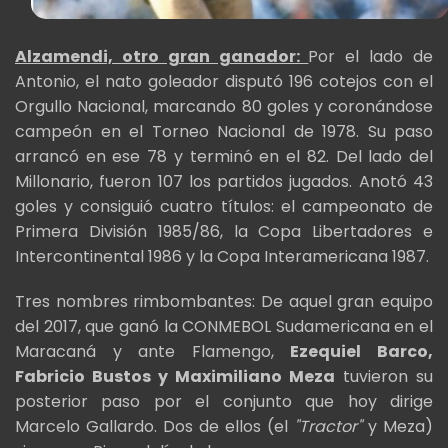
Alzamendi, otro gran ganador:
Por el lado de
Antonio, el nato goleador disputó 196 cotejos con el
Orgullo Nacional, marcando 80 goles y coronándose
campeón en el Torneo Nacional de 1978. Su paso
arrancó en ese 78 y terminó en el 82. Del lado del
Millonario, fueron 107 los partidos jugados. Anotó 43
goles y consiguió cuatro títulos: el campeonato de
Primera División 1985/86, la Copa Libertadores e
Intercontinental 1986 y la Copa Interamericana 1987.
Tres nombres rimbombantes: De aquel gran equipo
del 2017, que ganó la CONMEBOL Sudamericana en el
Maracaná y ante Flamengo,
Ezequiel Barco,
Fabricio Bustos y Maximiliano Meza
tuvieron su
posterior paso por el conjunto que hoy dirige
Marcelo Gallardo. Dos de ellos (el
"Tractor"
y Meza)