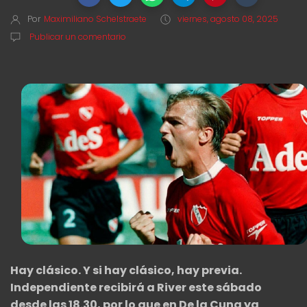
Por
Maximiliano Schelstraete
viernes, agosto 08, 2025
Publicar un comentario
Hay clásico. Y si hay clásico, hay previa.
Independiente recibirá a River este sábado
desde las 18.30, por lo que en De la Cuna ya