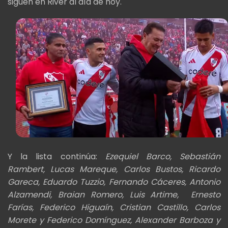
siguen en River al día de hoy.
Y la lista continúa:
Ezequiel Barco, Sebastián
Rambert, Lucas Mareque, Carlos Bustos, Ricardo
Gareca, Eduardo Tuzzio, Fernando Cáceres, Antonio
Alzamendi, Braian Romero, Luis Artime, Ernesto
Farías, Federico Higuaín, Cristian Castillo, Carlos
Morete y Federico Domínguez, Alexander Barboza y