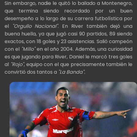
Sin embargo, nadie le quitó lo bailado a Montenegro,
que termina siendo recordado por un buen
desempeño a lo largo de su carrera futbolística por
el
"Orgullo Nacional"
. En River también dejó una
buena huella, ya que jugó casi 90 partidos, 89 siendo
exactos, con 18 goles y 23 asistencias. Salió campeón
con el
"Millo"
en el año 2004. Además, una curiosidad
es que jugando para River, Daniel le marcó tres goles
al
"Rojo"
, equipo con el que precisamente también le
convirtió dos tantos a
"La Banda".