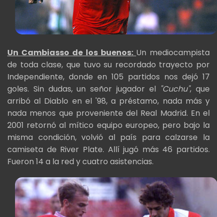
Un Cambiasso de los buenos:
Un mediocampista
de toda clase, que tuvo su recordado trayecto por
Independiente, donde en 105 partidos nos dejó 17
goles. Sin dudas, un señor jugador el
"Cuchu"
, que
arribó al Diablo en el '98, a préstamo, nada más y
nada menos que proveniente del Real Madrid. En el
2001 retornó al mítico equipo europeo, pero bajo la
misma condición, volvió al país para calzarse la
camiseta de River Plate. Allí jugó más 46 partidos.
Fueron 14 a la red y cuatro asistencias.