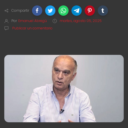
Compartir
Por
Emanuel Abregú
martes, agosto 05, 2025
Publicar un comentario