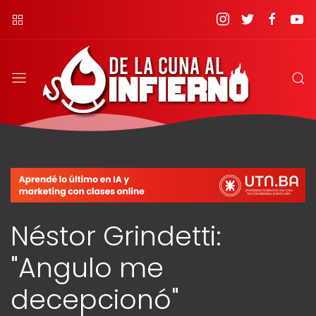
Néstor Grindetti:
"Angulo me
decepcionó"