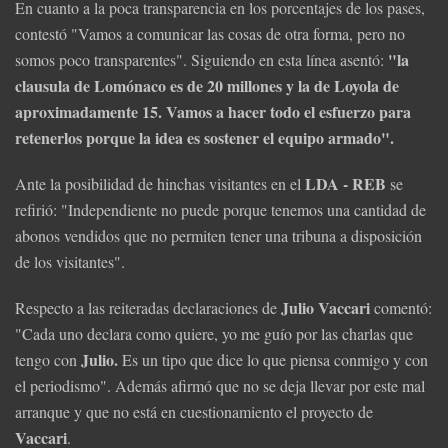
En cuanto a la poca transparencia en los porcentajes de los pases,
contestó "Vamos a comunicar las cosas de otra forma, pero no
"la
somos poco transparentes". Siguiendo en esta línea asentó:
clausula de Lomónaco es de 20 millones y la de Loyola de
aproximadamente 15. Vamos a hacer todo el esfuerzo para
retenerlos porque la idea es sostener el equipo armado".
LDA - REB
Ante la posibilidad de hinchas visitantes en el
se
refirió: "Independiente no puede porque tenemos una cantidad de
abonos vendidos que no permiten tener una tribuna a disposición
de los visitantes".
Julio Vaccari
Respecto a las reiteradas declaraciones de
comentó:
"Cada uno declara como quiere, yo me guío por las charlas que
Julio.
tengo con
Es un tipo que dice lo que piensa conmigo y con
el periodismo". Además afirmó que no se deja llevar por este mal
arranque y que no está en cuestionamiento el proyecto de
Vaccari
.