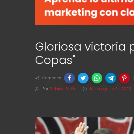
Gloriosa victoria 
Copas"
Compartir
Por
Federico Fariña
lunes, agosto 04, 2025