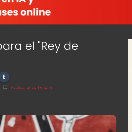
para el "Rey de
Publicar un comentario