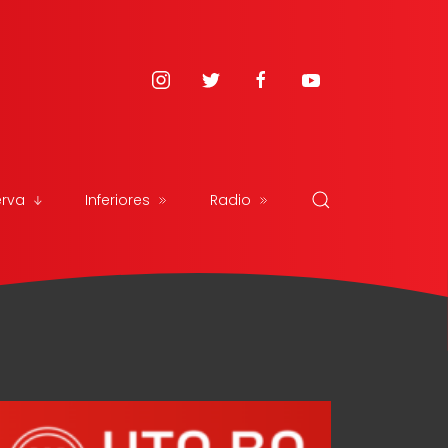
erva
Inferiores
Radio