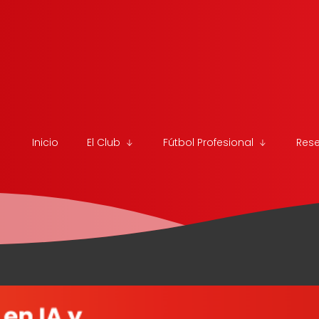
Inicio
El Club
Fútbol Profesional
Res