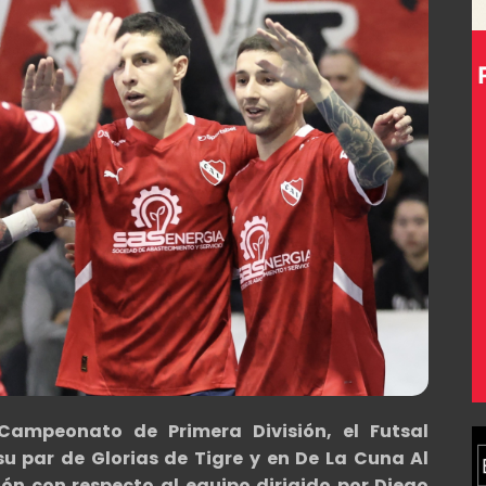
Campeonato de Primera División, el Futsal
su par de Glorias de Tigre y en De La Cuna Al
ión con respecto al equipo dirigido por Diego