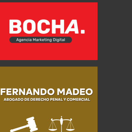
La previa vs. Estudiantes de La Plata: Horario, TV y Probables formaciones
JUL 26, 2026