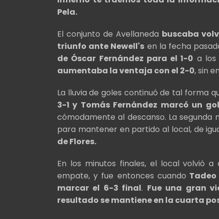
Pela.
El conjunto de Avellaneda
buscaba volve
triunfo ante Newell's
en la fecha pasad
de Óscar Fernández para el 1-0
a los 
aumentaba la ventaja con el 2-0
, sin 
La lluvia de goles continuó de tal forma 
3-1 y Tomás Fernández marcó un gol
cómodamente al descanso. La segunda m
para mantener en partido al local, de ig
de Flores.
En los minutos finales, el local volvió 
empate, y fue entonces cuando
Tadeo L
marcar el 6-3 final
.
Fue una gran vi
resultado se mantiene en la cuarta pos