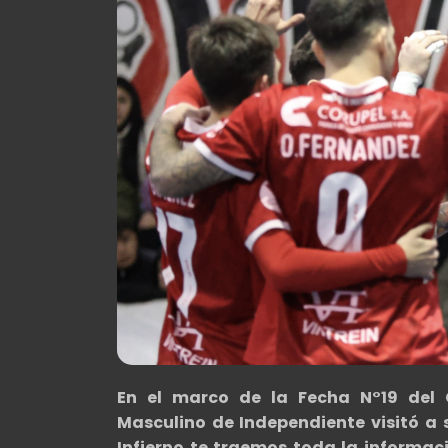
En el marco de la Fecha N°19 del 
Masculino de Independiente visitó a 
Infierno te traemos toda la informac