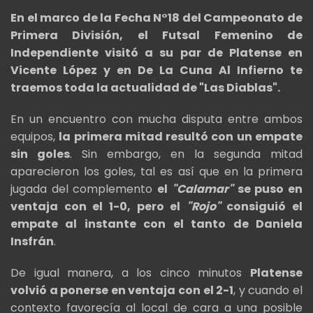
En el marco de la Fecha N°18 del Campeonato de
Primera División, el Futsal Femenino de
Independiente visitó a su par de Platense en
Vicente López y en De La Cuna Al Infierno te
traemos toda la actualidad de "Las Diablas".
En un encuentro con mucha disputa entre ambos
equipos,
la primera mitad resultó con un empate
sin goles
. Sin embargo, en la segunda mitad
aparecieron los goles, tal es así que en la primera
jugada del complemento
el
"Calamar"
se puso en
ventaja con el 1-0, pero el
"Rojo"
consiguió el
empate al instante con el tanto de Daniela
Insfrán
.
De igual manera, a los cinco minutos
Platense
volvió a ponerse en ventaja con el 2-1
, y cuando el
contexto favorecía al local de cara a una posible