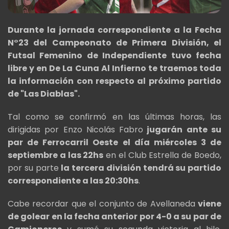
Durante la jornada correspondiente a la Fecha
N°23 del Campeonato de Primera División, el
Futsal Femenino de Independiente tuvo fecha
libre y en De La Cuna Al Infierno te traemos toda
la información con respecto al próximo partido
de "Las Diablas".
Tal como se confirmó en las últimas horas, las
dirigidas por Enzo Nicolás Fabro
jugarán ante su
par de Ferrocarril Oeste el día miércoles 3 de
septiembre a las 22hs
en el Club Estrella de Boedo,
por su parte
la tercera división tendrá su partido
correspondiente a las 20:30hs
.
Cabe recordar que el conjunto de Avellaneda
viene
de golear en la fecha anterior por 4-0 a su par de