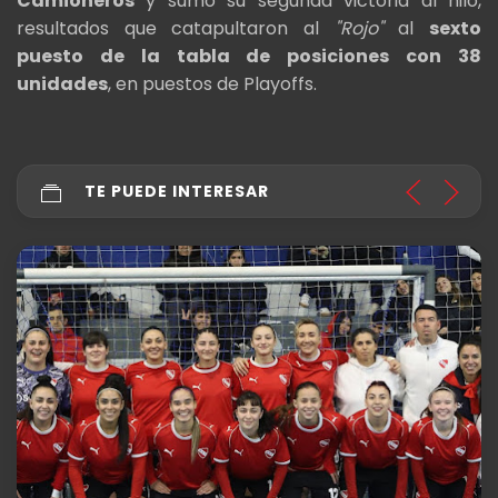
Camioneros
y sumó su segunda victoria al hilo,
resultados que catapultaron al
"Rojo"
al
sexto
puesto de la tabla de posiciones con 38
unidades
, en puestos de Playoffs.
TE PUEDE INTERESAR