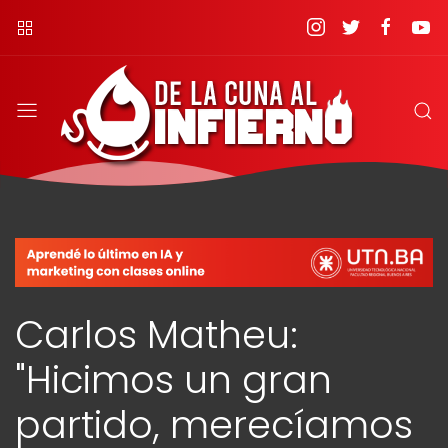
Carlos Matheu:
"Hicimos un gran
partido, merecíamos