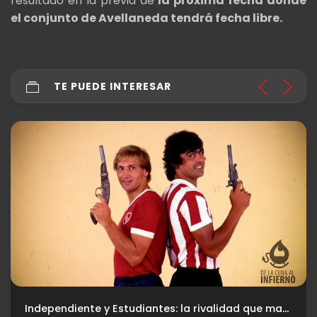
resultado en la previa de
la próxima fecha donde
el conjunto de Avellaneda tendrá fecha libre.
TE PUEDE INTERESAR
Aumento en la cuota social