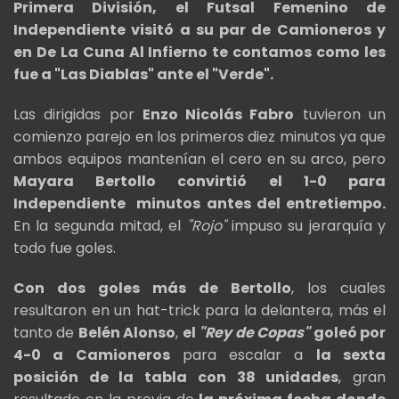
Primera División, el Futsal Femenino de
Independiente visitó a su par de Camioneros y
en De La Cuna Al Infierno te contamos como les
fue a "Las Diablas" ante el "Verde".
Las dirigidas por
Enzo Nicolás Fabro
tuvieron un
comienzo parejo en los primeros diez minutos ya que
ambos equipos mantenían el cero en su arco, pero
Mayara Bertollo convirtió el 1-0 para
Independiente minutos antes del entretiempo.
En la segunda mitad, el
"Rojo"
impuso su jerarquía y
todo fue goles.
Con dos goles más de Bertollo
, los cuales
resultaron en un hat-trick para la delantera, más el
tanto de
Belén Alonso
,
el
"Rey de Copas"
goleó por
4-0 a Camioneros
para escalar a
la sexta
posición de la tabla con 38 unidades
, gran