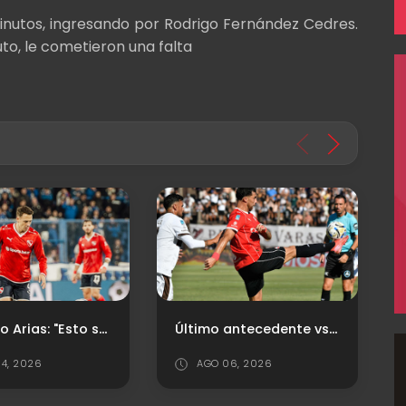
 minutos, ingresando por Rodrigo Fernández Cedres.
to, le cometieron una falta
Último antecedente vs. Platense
Independiente y Estudiantes: la rivalidad que marcó una época
6, 2026
JUL 25, 2026