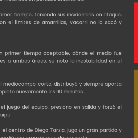
imer tiempo, teniendo sus incidencias en ataque,
n el límites de amarrillas, Vacarri no lo sacó y
n primer tiempo aceptable, dónde el medio fue
es a ambas áreas, se noto la inestabilidad en el
l mediocampo, corto, distribuyó y siempre aporta
ompleto nuevamente los 90 minutos
el juego del equipo, presiono en salida y forzó el
quipo
as el centro de Diego Tarzia, jugo un gran partido y
se perdió una gran chance de convertir