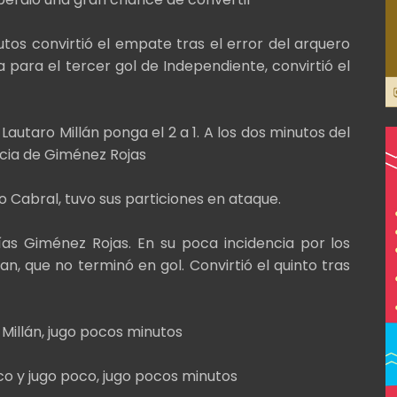
utos convirtió el empate tras el error del arquero
a para el tercer gol de Independiente, convirtió el
Lautaro Millán ponga el 2 a 1. A los dos minutos del
ncia de Giménez Rojas
o Cabral, tuvo sus particiones en ataque.
ías Giménez Rojas. En su poca incidencia por los
an, que no terminó en gol. Convirtió el quinto tras
 Millán, jugo pocos minutos
co y jugo poco, jugo pocos minutos