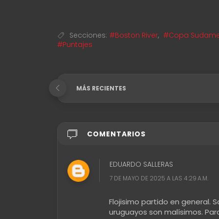
Secciones:
#Boston River
,
#Copa Sudame
#Puntajes
MÁS RECIENTES
COMENTARIOS
EDUARDO SALLERAS
7 DE MAYO DE 2025 A LAS 4:29 A.M.
Flojisimo partido en general. S
uruguayos son malísimos. Para 