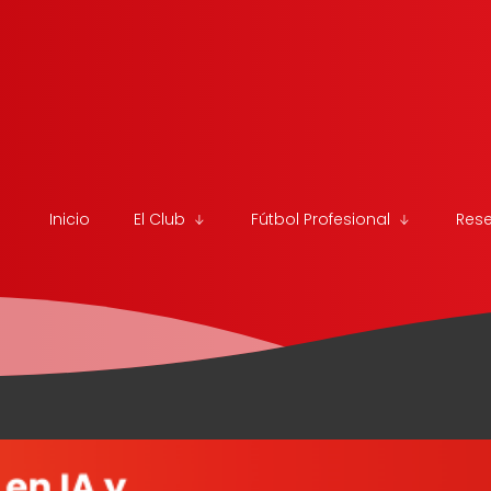
Inicio
El Club
Fútbol Profesional
Res