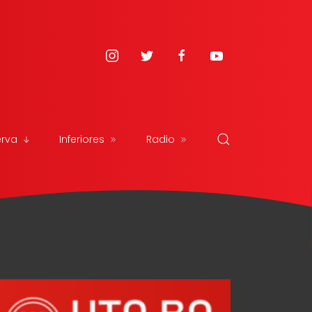
erva
Inferiores
Radio