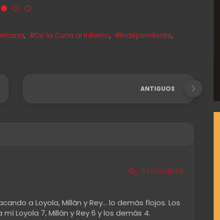
ricana
,
#De la Cuna al Infierno
,
#Independiente
,
ANTIGUOS
RESPONDER
acando a Loyola, Millán y Rey... lo demás flojos. Los
mí Loyola 7, Millán y Rey 6 y los demás 4.