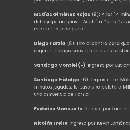
Matías Giménez Rojas
(8): A los 14 min
del equipo uruguayo. Asistió a Diego Tarzi
cuarto tanto de penal.
Diego Tarzia
(8): Tiro el centro para que 
segundo tiempo convirtió tras una asiste
Santiago Montiel (-):
Ingreso por Lucian
Santiago Hidalgo
(6): Ingreso por Mat
minutos jugados, le puso una pelota a Mill
una asistencia de Tarzia
Federico Mancuello
: Ingreso por Lautaro
Nicolás Freire
: Ingreso por Kevin Lomóna