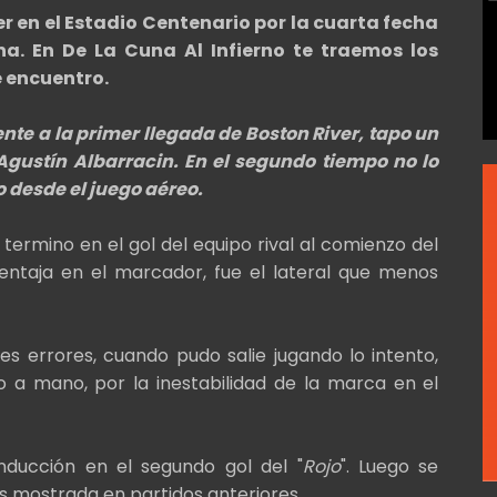
er en el Estadio Centenario por la cuarta fecha
. En De La Cuna Al Infierno te traemos los
e encuentro.
nte a la primer llegada de Boston River, tapo un
gustín Albarracin. En el segundo tiempo no lo
 desde el juego aéreo.
 termino en el gol del equipo rival al comienzo del
entaja en el marcador, fue el lateral que menos
s errores, cuando pudo salie jugando lo intento,
 a mano, por la inestabilidad de la marca en el
ducción en el segundo gol del "
Rojo
". Luego se
s mostrada en partidos anteriores.