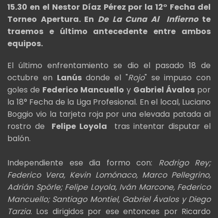
15.30 en el Nestor Díaz Pérez por la 12° Fecha del
Torneo Apertura. En
De La Cuna Al Infierno
te
traemos e último antecedente entre ambos
equipos.
El último enfrentamiento se dio el pasado 18 de
octubre en
Lanús
donde el "
Rojo
" se impuso con
goles de
Federico Mancuello
y
Gabriel Ávalos
por
la 18° Fecha de la Liga Profesional. En el local, Luciano
Boggio vio la tarjeta roja por una elevada patada al
rostro de
Felipe Loyola
tras intentar disputar el
balón.
Independiente ese dia formo con:
Rodrigo Rey;
Federico Vera, Kevin Lomónaco, Marco Pellegrino,
Adrián Spörle; Felipe Loyola, Iván Marcone, Federico
Mancuello; Santiago Montiel, Gabriel Ávalos y Diego
Tarzia
. Los dirigidos por ese entonces por Ricardo