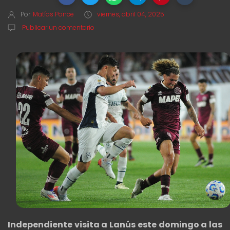
Por
Matías Ponce
viernes, abril 04, 2025
Publicar un comentario
I
ndependiente visita a Lanús este domingo a las