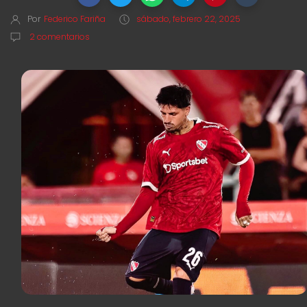
Por
Federico Fariña
sábado, febrero 22, 2025
2 comentarios