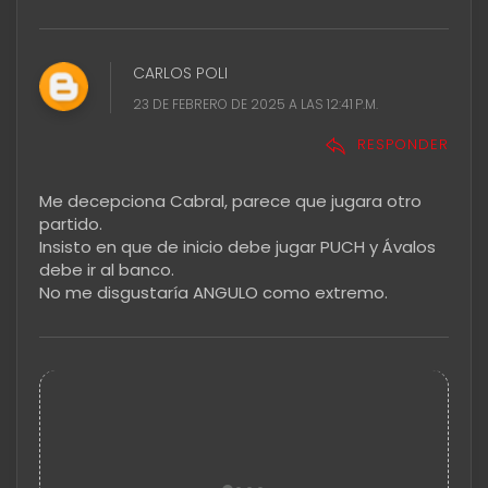
CARLOS POLI
23 DE FEBRERO DE 2025 A LAS 12:41 P.M.
RESPONDER
Me decepciona Cabral, parece que jugara otro
partido.
Insisto en que de inicio debe jugar PUCH y Ávalos
debe ir al banco.
No me disgustaría ANGULO como extremo.