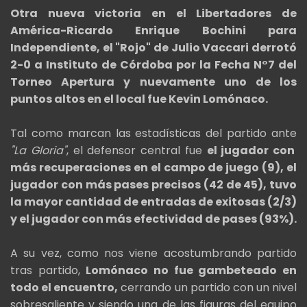
Otra nueva victoria en el Libertadores de
América-Ricardo Enrique Bochini para
Independiente, el "Rojo" de Julio Vaccari derrotó
2-0 a Instituto de Córdoba por la Fecha N°7 del
Torneo Apertura y nuevamente uno de los
puntos altos en el local fue Kevin Lomónaco.
Tal como marcan las estadísticas del partido ante
"La Gloria"
, el defensor central fue
el jugador con
más recuperaciones en el campo de juego (9), el
jugador con más pases precisos (42 de 45), tuvo
la mayor cantidad de entradas de exitosas (2/3)
y el jugador con más efectividad de pases (93%).
A su vez, como nos viene acostumbrando partido
tras partido,
Lomónaco no fue gambeteado en
todo el encuentro,
cerrando un partido con un nivel
sobresaliente y siendo una de las figuras del equipo