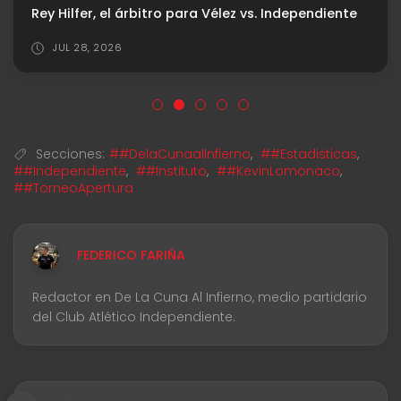
Rey Hilfer, el árbitro para Vélez vs. Independiente
JUL 28, 2026
Secciones:
##DelaCunaalInfierno
,
##Estadisticas
,
##Independiente
,
##Instituto
,
##KevinLomonaco
,
##TorneoApertura
FEDERICO FARIÑA
Redactor en De La Cuna Al Infierno, medio partidario
del Club Atlético Independiente.