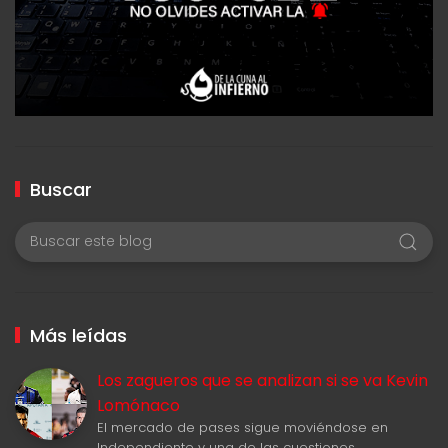
Buscar
Más leídas
Los zagueros que se analizan si se va Kevin
Lomónaco
El mercado de pases sigue moviéndose en
Independiente y una de las cuestiones…