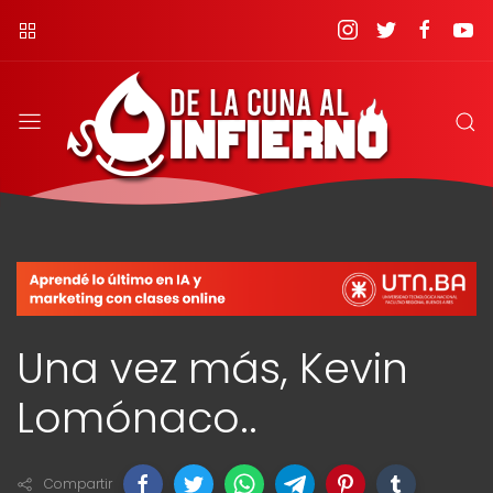
Una vez más, Kevin
Lomónaco..
Compartir